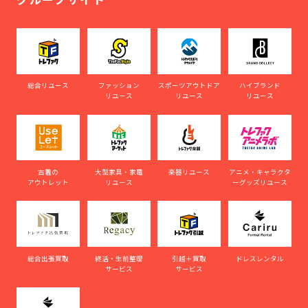
総合リユース
ファッション
スポーツアウトドア
ハイブランド
リユース
リユース
リユース
古着の
大型家具・家電
楽器リユース
アニメ・キャラクタ
アウトレット
リユース
ーグッズリユース
総合出張買取
終活・生前整理
引越＋買取
ドレスレンタル
サービス
サービス