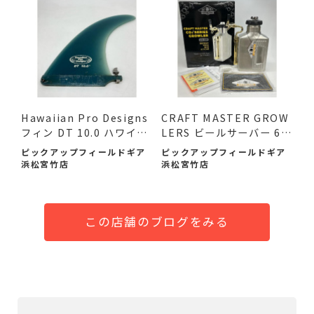
Hawaiian Pro Designs
CRAFT MASTER GROW
フィン DT 10.0 ハワイア
LERS ビールサーバー 64
ン ...
oz 未使...
ピックアップフィールドギア
ピックアップフィールドギア
浜松宮竹店
浜松宮竹店
この店舗のブログをみる