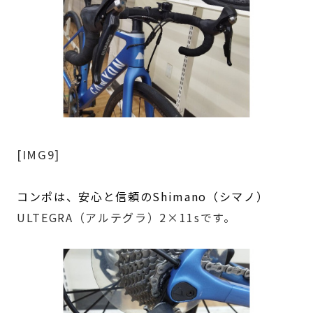
[IMG9]
コンポは、安心と信頼のShimano（シマノ）
ULTEGRA（アルテグラ）2×11sです。