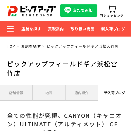
友だち追加
Y!ショッピング
店舗を探す
買取案内
取り扱い商品
新入荷ブログ
TOP
お店を探す
ピックアップフィールドギア浜松宮竹店
ピックアップフィールドギア浜松宮
竹店
店舗情報
地図
店内紹介
新入荷ブログ
全ての性能が究極。CANYON（キャニオ
ン）ULTIMATE（アルティメット） CF