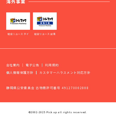
海外事業
総合リユース タイ
総合リユース 台湾
会社案内
電子公告
利用規約
個人情報保護方針
カスタマーハラスメント対応方針
静岡県公安委員会 古物商許可番号 491270002808
©2002-2025 Pick up all rights reserved.