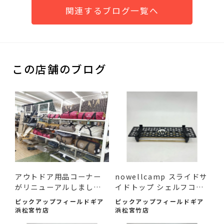
関連するブログ一覧へ
この店舗のブログ
アウトドア用品コーナー
nowellcamp スライドサ
がリニューアルしまし
イドトップ シェルフコン
た！
テ...
ピックアップフィールドギア
ピックアップフィールドギア
浜松宮竹店
浜松宮竹店