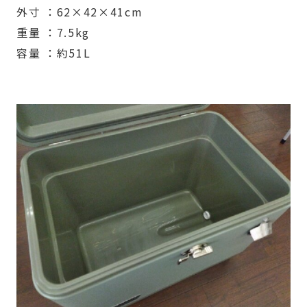
外寸 ：62×42×41cm
重量 ：7.5kg
容量 ：約51L