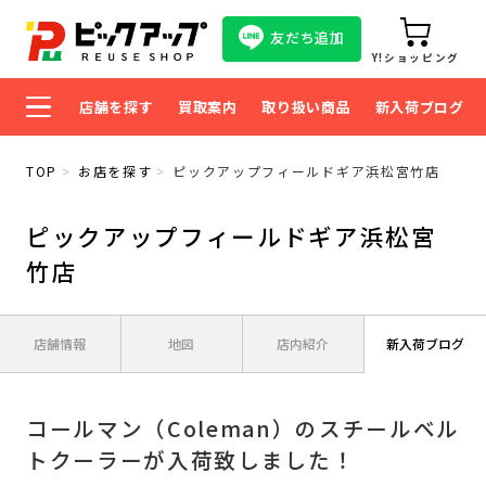
友だち追加
Y!ショッピング
店舗を探す
買取案内
取り扱い商品
新入荷ブログ
TOP
お店を探す
ピックアップフィールドギア浜松宮竹店
ピックアップフィールドギア浜松宮
竹店
店舗情報
地図
店内紹介
新入荷ブログ
コールマン（Coleman）のスチールベル
トクーラーが入荷致しました！