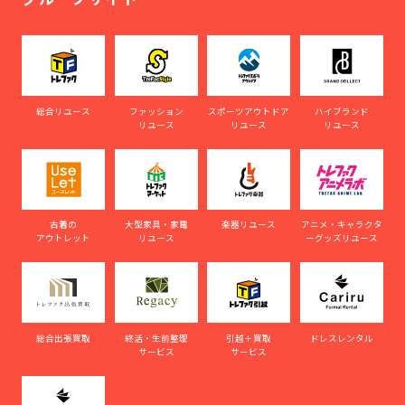
総合リユース
ファッション
スポーツアウトドア
ハイブランド
リユース
リユース
リユース
古着の
大型家具・家電
楽器リユース
アニメ・キャラクタ
アウトレット
リユース
ーグッズリユース
総合出張買取
終活・生前整理
引越＋買取
ドレスレンタル
サービス
サービス