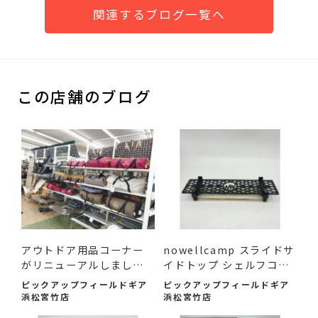
関連するブログ一覧へ
この店舗のブログ
アウトドア用品コーナー
nowellcamp スライドサ
がリニューアルしまし
イドトップ シェルフコン
た！
テ...
ピックアップフィールドギア
ピックアップフィールドギア
浜松宮竹店
浜松宮竹店