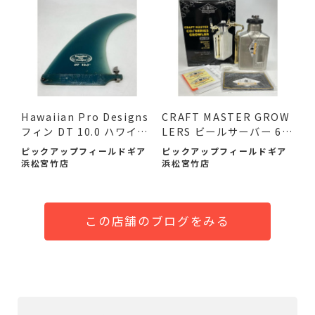
Hawaiian Pro Designs
CRAFT MASTER GROW
フィン DT 10.0 ハワイア
LERS ビールサーバー 64
ン ...
oz 未使...
ピックアップフィールドギア
ピックアップフィールドギア
浜松宮竹店
浜松宮竹店
この店舗のブログをみる