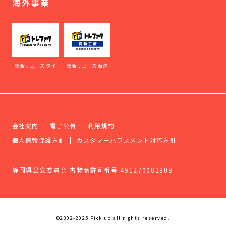
海外事業
総合リユース タイ
総合リユース 台湾
会社案内
電子公告
利用規約
個人情報保護方針
カスタマーハラスメント対応方針
静岡県公安委員会 古物商許可番号 491270002808
©2002-2025 Pick up all rights reserved.