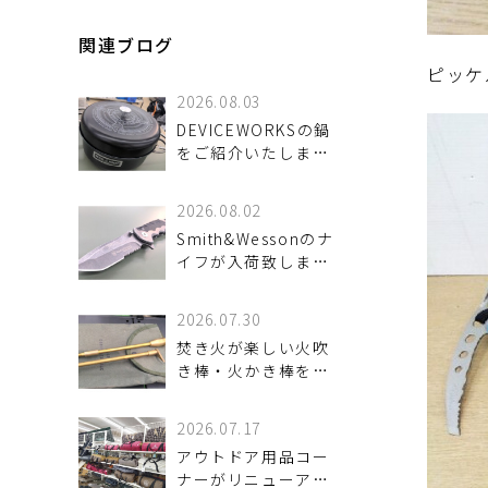
関連ブログ
ピッケ
2026.08.03
DEVICEWORKSの鍋
をご紹介いたしま
す！
2026.08.02
Smith&Wessonのナ
イフが入荷致しまし
た！
2026.07.30
焚き火が楽しい火吹
き棒・火かき棒をご
紹介いたします。
2026.07.17
アウトドア用品コー
ナーがリニューアル