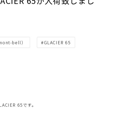
LACIER 65が入荷致しまし
nt-bell）
#GLACIER 65
CIER 65
です。