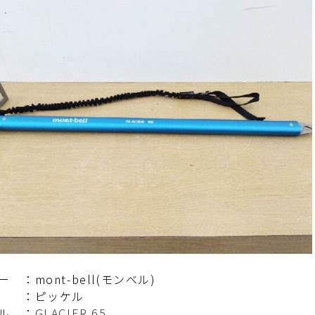
 ：mont-bell(モンベル)
 ：ピッケル
ル ：
GLACIER 65