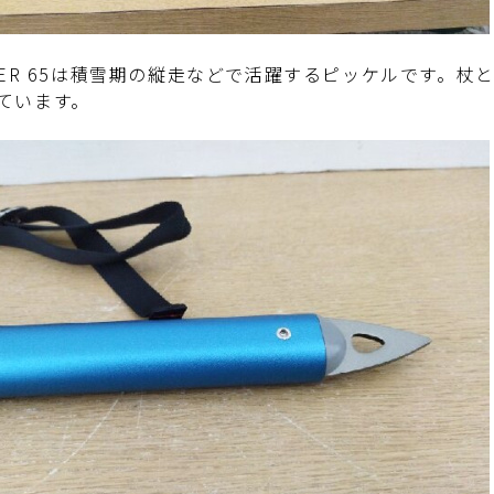
CIER 65は積雪期の縦走などで活躍するピッケルです。
ています。