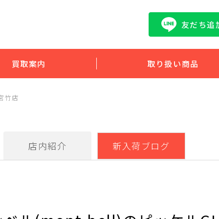
友だち追
買取案内
取り扱い商品
宮竹店
店内紹介
新入荷ブログ