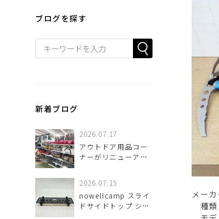
ブログを探す
新着ブログ
2026.07.17
アウトドア用品コー
ナーがリニューアル
しました！
2026.07.15
メーカー
nowellcamp スライ
種類
ドサイドトップ シェ
ルフコンテナ25用 が
モデ