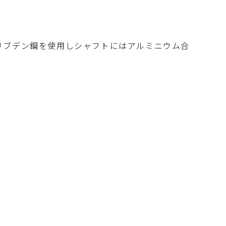
リブデン鋼を使用しシャフトにはアルミニウム合