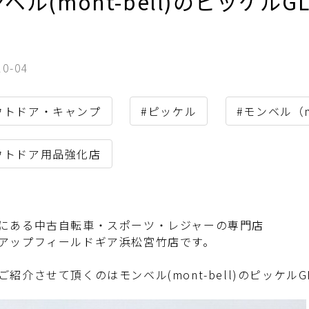
ベル(mont-bell)のピッケルG
！
10-04
ウトドア・キャンプ
#ピッケル
#モンベル（mo
ウトドア用品強化店
にある中古自転車・スポーツ・レジャーの専門店
アップフィールドギア浜松宮竹店です。
紹介させて頂くのはモンベル(mont-bell)のピッケルGLA