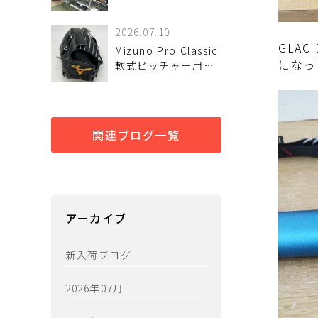
しました！
2026.07.10
GLA
Mizuno Pro Classic
になっ
軟式ピッチャー用グ
ローブが！ 入荷しま
した♪
関連ブログ一覧
アーカイブ
新入荷ブログ
2026年07月