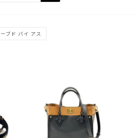
ーブド バイ アス