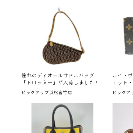
前に確認したいポイント
憧れのディオールサドルバッグ
ルイ・ヴ
「トロッター」が入荷しました！
ェット・
選び方 
ピックアップ浜松宮竹店
ピックア
ポイン