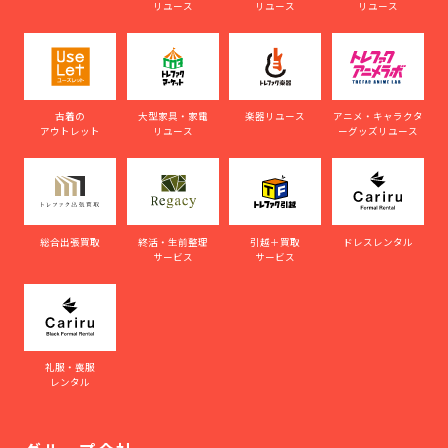
リユース
リユース
リユース
古着の
大型家具・家電
楽器リユース
アニメ・キャラクタ
アウトレット
リユース
ーグッズリユース
総合出張買取
終活・生前整理
引越＋買取
ドレスレンタル
サービス
サービス
礼服・喪服
レンタル