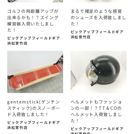
ゴルフの飛距離アップが
まるで裸足のような感覚
出来るかも！？スイング
のシューズを入荷致しまし
練習器入荷いたしまし
た！
た！
ピックアップフィールドギア
浜松宮竹店
ピックアップフィールドギア
浜松宮竹店
gentemstick(ゲンテン
ヘルメットもファッショ
スティック)のスノーボー
ンの一部！？TT＆COの
ド入荷致しました！
ヘルメット入荷致しまし
た！
ピックアップフィールドギア
浜松宮竹店
ピックアップフィールドギア
浜松宮竹店