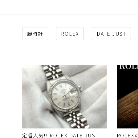
腕時計
ROLEX
DATE JUST
定番人気!! ROLEX DATE JUST
ROLEX