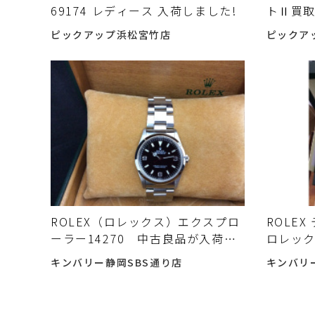
69174 レディース 入荷しました!
トⅡ買
ピックアップ浜松宮竹店
ピックア
ROLEX（ロレックス）エクスプロ
ROLEX
ーラー14270 中古良品が入荷し
ロレッ
ました
キンバリー静岡SBS通り店
キンバリ