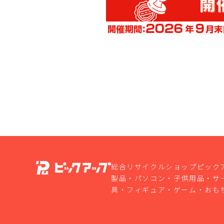
総合リサイクルショップピック
製品・パソコン・子供用品・サ
具・フィギュア・ゲーム・おも