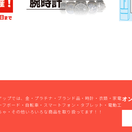
オ
アップでは、金・プラチナ・ブランド品・時計・衣類・家電
ーフボード・自転車・スマートフォン・タブレット・電動工
ちゃ・その他いろいろな商品を取り扱ってます！！