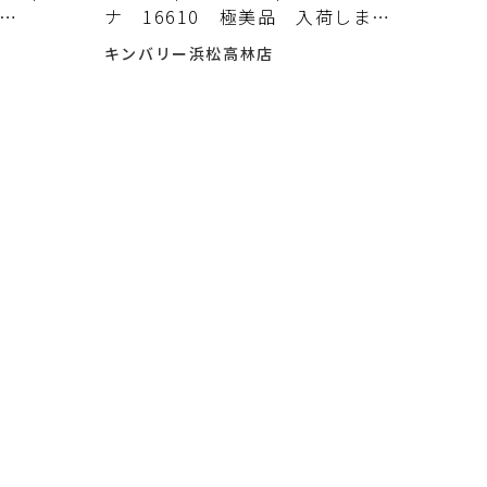
ナ 16610 極美品 入荷しまし
た!!
キンバリー浜松高林店