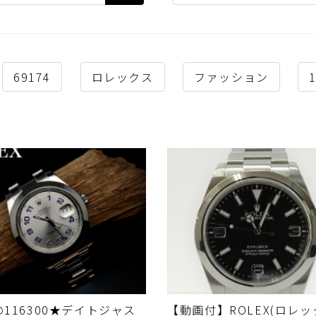
69174
ロレックス
ファッション
の116300★デイトジャス
​【動画付】ROLEX(ロレッ