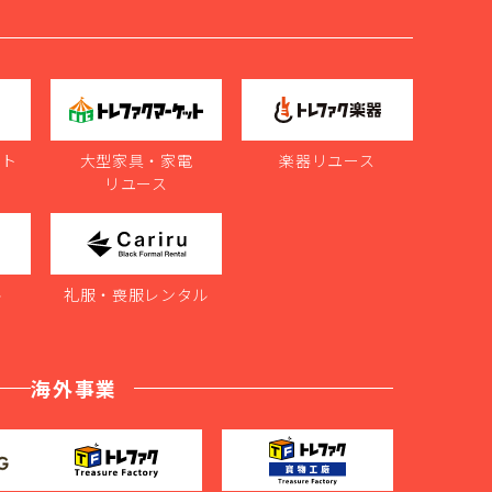
ット
大型家具・家電
楽器リユース
リユース
ル
礼服・喪服レンタル
海外事業