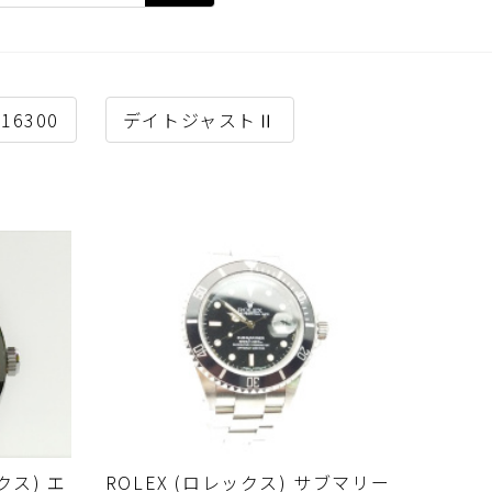
116300
デイトジャストⅡ
クス) エ
ROLEX (ロレックス) サブマリー