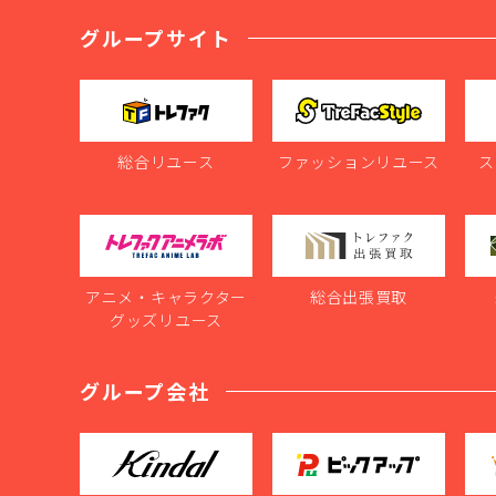
グループサイト
総合リユース
ファッションリユース
ス
アニメ・キャラクター
総合出張買取
グッズリユース
グループ会社