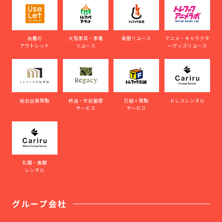
古着の
大型家具・家電
楽器リユース
アニメ・キャラクタ
アウトレット
リユース
ーグッズリユース
総合出張買取
終活・生前整理
引越＋買取
ドレスレンタル
サービス
サービス
礼服・喪服
レンタル
グループ会社