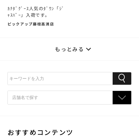
ｶﾅﾀﾞｸﾞｰｽ人気のﾀﾞｳﾝ「ｼﾞ
ｬｽﾊﾟｰ」入荷です。
ピックアップ藤枝高洲店
もっとみる
おすすめコンテンツ