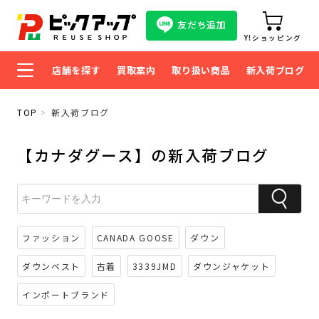
友だち追加
Y!ショッピング
店舗を探す
買取案内
取り扱い商品
新入荷ブログ
TOP
新入荷ブログ
【カナダグース】の新入荷ブログ
ファッション
CANADA GOOSE
ダウン
ダウンベスト
古着
3339JMD
ダウンジャケット
インポートブランド