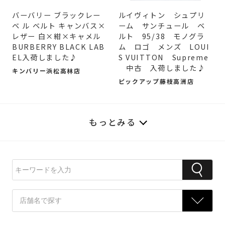
バーバリー ブラックレー
ルイヴィトン シュプリ
ベ ル ベルト キャンバス×
ーム サンチュール ベ
レザー 白×紺×キャメル
ルト 95/38 モノグラ
BURBERRY BLACK LAB
ム ロゴ メンズ LOUI
EL入荷しました♪
S VUITTON Supreme
中古 入荷しました♪
キンバリー浜松高林店
ピックアップ藤枝高洲店
もっとみる