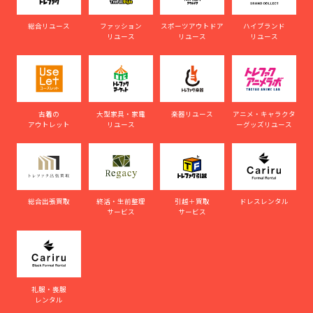
総合リユース
ファッション
スポーツアウトドア
ハイブランド
リユース
リユース
リユース
古着の
大型家具・家電
楽器リユース
アニメ・キャラクタ
アウトレット
リユース
ーグッズリユース
総合出張買取
終活・生前整理
引越＋買取
ドレスレンタル
サービス
サービス
礼服・喪服
レンタル