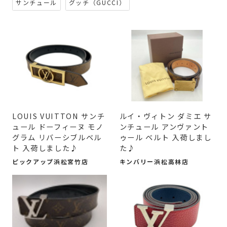
サンチュール
グッチ（GUCCI）
LOUIS VUITTON サンチ
ルイ・ヴィトン ダミエ サ
ュール ドーフィーヌ モノ
ンチュール アンヴァント
グラム リバーシブルベル
ゥール ベルト 入荷しまし
ト 入荷しました♪
た♪
ピックアップ浜松宮竹店
キンバリー浜松高林店