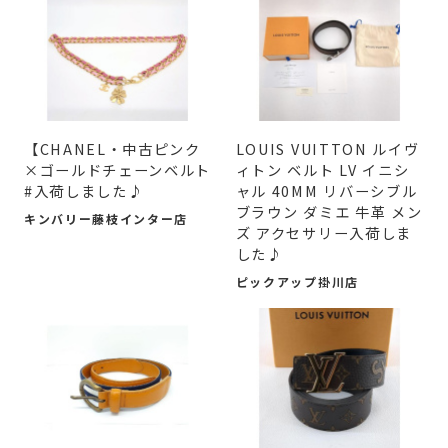
【CHANEL・中古ピンク
LOUIS VUITTON ルイヴ
×ゴールドチェーンベルト
ィトン ベルト LV イニシ
#入荷しました♪
ャル 40MM リバーシブル
ブラウン ダミエ 牛革 メン
キンバリー藤枝インター店
ズ アクセサリー入荷しま
した♪
ピックアップ掛川店