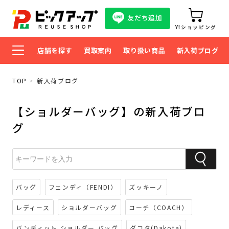
友だち追加
Y!ショッピング
店舗を探す
買取案内
取り扱い商品
新入荷ブログ
TOP
新入荷ブログ
【ショルダーバッグ】の新入荷ブロ
グ
バッグ
フェンディ（FENDI）
ズッキーノ
レディース
ショルダーバッグ
コーチ（COACH）
バンディット ショルダー バッグ
ダコタ(Dakota)