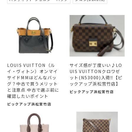
LOUIS VUITTON（ル
サイズ感が丁度いい♪LO
イ・ヴィトン）オンマイ
UIS VUITTONクロワゼ
サイドMMはどんなバッ
ット(N53000)入荷‼【ピ
グ？中古で買うメリット
ックアップ浜松宮竹店】
と注意点 中古で選ぶ前に
ピックアップ浜松宮竹店
確認したいポイント
ピックアップ浜松宮竹店