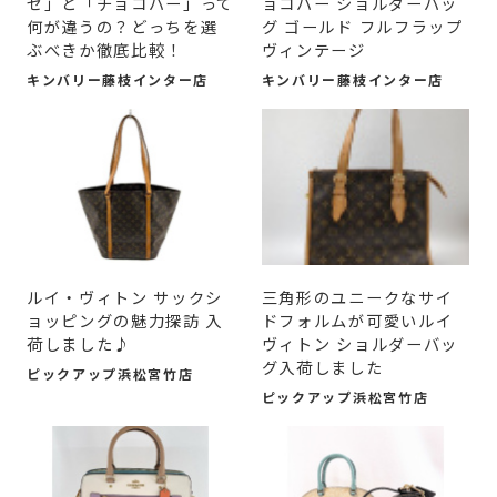
セ」と「チョコバー」って
ョコバー ショルダーバッ
何が違うの？どっちを選
グ ゴールド フルフラップ
ぶべきか徹底比較！
ヴィンテージ
キンバリー藤枝インター店
キンバリー藤枝インター店
ルイ・ヴィトン サックシ
三角形のユニークなサイ
ョッピングの魅力探訪 入
ドフォルムが可愛いルイ
荷しました♪
ヴィトン ショルダーバッ
グ入荷しました
ピックアップ浜松宮竹店
ピックアップ浜松宮竹店