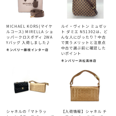
MICHAEL KORS(マイケ
ルイ・ヴィトン ミュゼッ
ルコース) MIRELLA ショ
ト ダミエ N51302は、ど
ッパークロスボディ 2WA
んな人にぴったり？中古
Yバッグ 入荷しました♪
で買うメリットと注意点
中古で選ぶ前に確認した
キンバリー藤枝インター店
いポイント
キンバリー浜松高林店
シャネルの「マトラッ
【入荷情報】シャネル チ