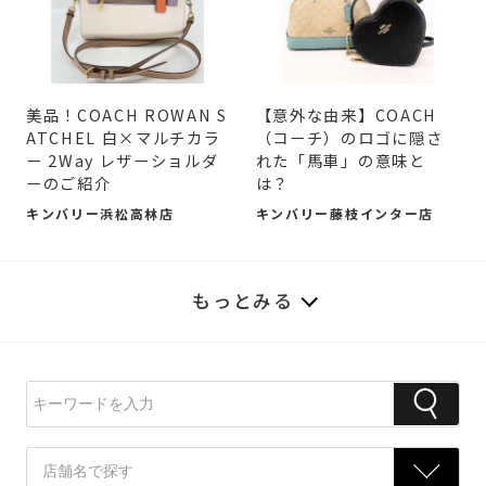
美品！COACH ROWAN S
【意外な由来】COACH
ATCHEL 白×マルチカラ
（コーチ）のロゴに隠さ
ー 2Way レザーショルダ
れた「馬車」の意味と
ーのご紹介
は？
キンバリー浜松高林店
キンバリー藤枝インター店
もっとみる