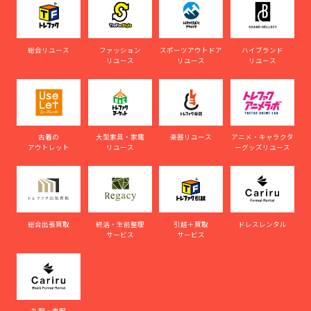
総合リユース
ファッション
スポーツアウトドア
ハイブランド
リユース
リユース
リユース
古着の
大型家具・家電
楽器リユース
アニメ・キャラクタ
アウトレット
リユース
ーグッズリユース
総合出張買取
終活・生前整理
引越＋買取
ドレスレンタル
サービス
サービス