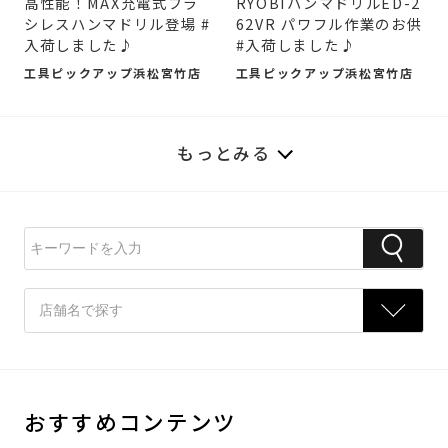
高性能！MAX充電式ブラ
RYOBIハンマドリルED-2
シレスハンマドリル登場 #
62VR パワフル作業のお供
入荷しました♪
#入荷しました♪
工具ピックアップ浜松宮竹店
工具ピックアップ浜松宮竹店
もっとみる
おすすめコンテンツ