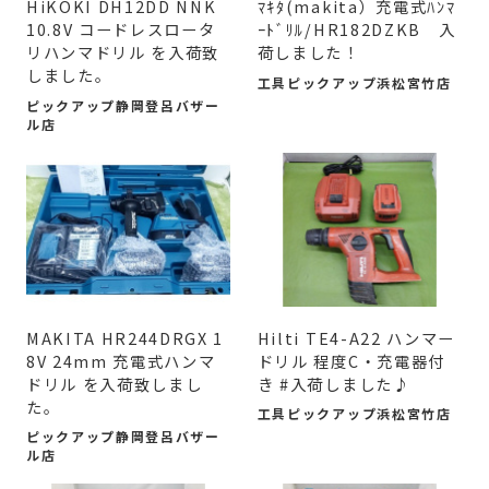
HiKOKI DH12DD NNK
ﾏｷﾀ(makita）充電式ﾊﾝﾏ
10.8V コードレスロータ
ｰﾄﾞﾘﾙ/HR182DZKB 入
リハンマドリル を入荷致
荷しました！
しました。
工具ピックアップ浜松宮竹店
ピックアップ静岡登呂バザー
ル店
MAKITA HR244DRGX 1
Hilti TE4-A22 ハンマー
8V 24mm 充電式ハンマ
ドリル 程度C・充電器付
ドリル を入荷致しまし
き #入荷しました♪
た。
工具ピックアップ浜松宮竹店
ピックアップ静岡登呂バザー
ル店