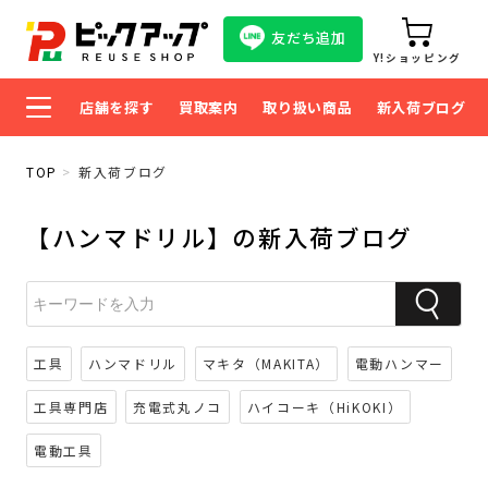
友だち追加
Y!ショッピング
店舗を探す
買取案内
取り扱い商品
新入荷ブログ
TOP
新入荷ブログ
【ハンマドリル】の新入荷ブログ
工具
ハンマドリル
マキタ（MAKITA）
電動ハンマー
工具専門店
充電式丸ノコ
ハイコーキ（HiKOKI）
電動工具