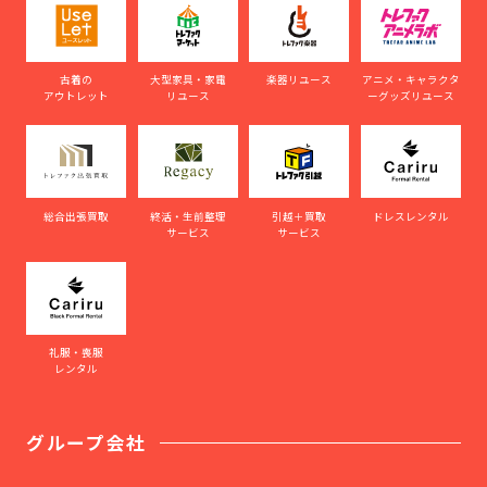
古着の
大型家具・家電
楽器リユース
アニメ・キャラクタ
アウトレット
リユース
ーグッズリユース
総合出張買取
終活・生前整理
引越＋買取
ドレスレンタル
サービス
サービス
礼服・喪服
レンタル
グループ会社