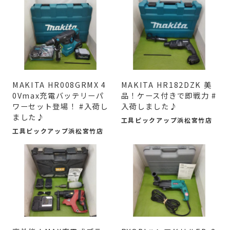
MAKITA HR008GRMX 4
MAKITA HR182DZK 美
0Vmax充電バッテリーパ
品！ケース付きで即戦力 #
ワーセット登場！ #入荷し
入荷しました♪
ました♪
工具ピックアップ浜松宮竹店
工具ピックアップ浜松宮竹店