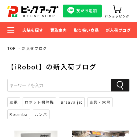
友だち追加
Y!ショッピング
店舗を探す
買取案内
取り扱い商品
新入荷ブログ
TOP
新入荷ブログ
【iRobot】の新入荷ブログ
家電
ロボット掃除機
Braava jet
家具・家電
Roomba
ルンバ