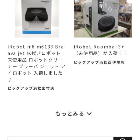
iRobot m6 m6133 Bra
iRobot Roomba i3+
ava jet 床拭きロボット
（未使用品）が入荷！！
未使用品 ロボットクリー
ピックアップ浜松西伊場店
ナー ブラーバ ジェット ア
イロボット 入荷しました
♪
ピックアップ浜松宮竹店
もっとみる