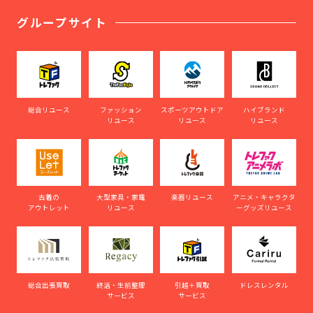
グループサイト
総合リユース
ファッション
スポーツアウトドア
ハイブランド
リユース
リユース
リユース
古着の
大型家具・家電
楽器リユース
アニメ・キャラクタ
アウトレット
リユース
ーグッズリユース
総合出張買取
終活・生前整理
引越＋買取
ドレスレンタル
サービス
サービス