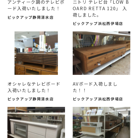
アンティーク調のテレビボ
ニトリ テレビ台「LOW B
ード入荷いたしました！
OARD RETTA 120」 入
荷しました。
ピックアップ静岡清水店
ピックアップ浜松西伊場店
オシャレなテレビボード
AVボード入荷しまし
入荷いたしました！
た！！
ピックアップ静岡清水店
ピックアップ浜松西伊場店