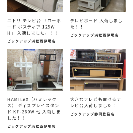
ニトリ テレビ台 「ローボ
テレビボード 入荷しまし
ード ポスティア 125W
た！！
H」 入荷しました。！！
ピックアップ浜松西伊場店
ピックアップ浜松西伊場店
HAMILeX（ハミレック
大きなテレビも置けるテ
ス） ディスプレイスタン
レビ台入荷しました！
ド KF-260W 他 入荷しま
ピックアップ静岡登呂店
した！！
ピックアップ浜松西伊場店