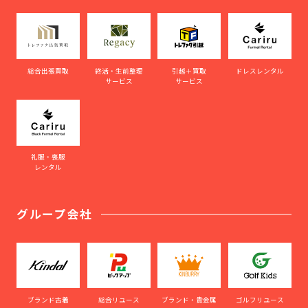
総合出張買取
終活・生前整理
引越＋買取
ドレスレンタル
サービス
サービス
礼服・喪服
レンタル
グループ会社
ブランド古着
総合リユース
ブランド・貴金属
ゴルフリユース