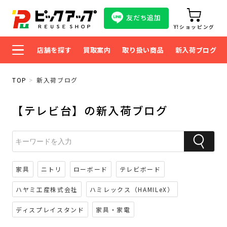
友だち追加
Y!ショッピング
店舗を探す
買取案内
取り扱い商品
新入荷ブログ
TOP
新入荷ブログ
【テレビ台】の新入荷ブログ
家具
ニトリ
ローボード
テレビボード
ハヤミ工産株式会社
ハミレックス（HAMILeX）
ディスプレイスタンド
家具・家電