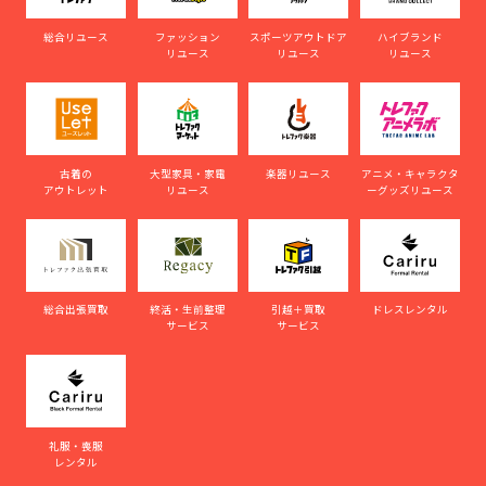
総合リユース
ファッション
スポーツアウトドア
ハイブランド
リユース
リユース
リユース
古着の
大型家具・家電
楽器リユース
アニメ・キャラクタ
アウトレット
リユース
ーグッズリユース
総合出張買取
終活・生前整理
引越＋買取
ドレスレンタル
サービス
サービス
礼服・喪服
レンタル