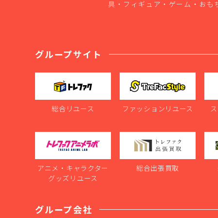
具・フィギュア・ゲーム・おも
グループサイト
総合リユース
ファッションリユース
ス
アニメ・キャラクター
総合出張買取
グッズリユース
グループ会社