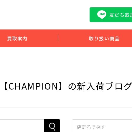
友だち追
買取案内
取り扱い商品
【CHAMPION】の新入荷ブロ