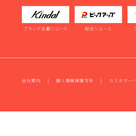
ブランド古着リユース
総合リユース
会社案内
個人情報保護方針
カスタマー