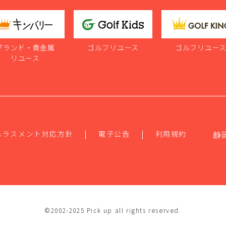
ブランド・貴金属
ゴルフリユース
ゴルフリユー
リユース
ハラスメント対応方針
電子公告
利用規約
静
©2002-2025 Pick up all rights reserved.