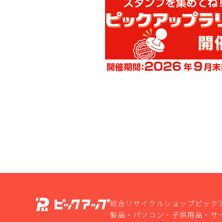
総合リサイクルショップピック
製品・パソコン・子供用品・サ