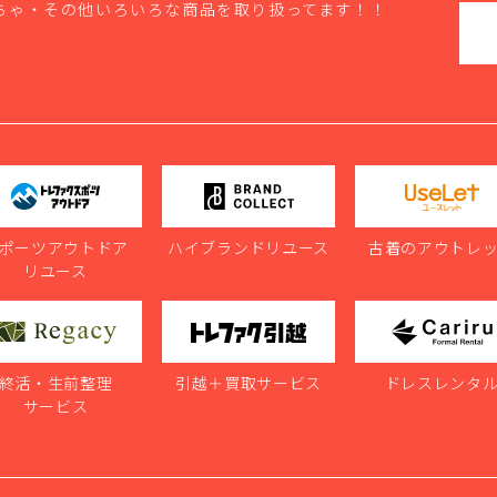
ちゃ・その他いろいろな商品を取り扱ってます！！
ポーツアウトドア
ハイブランドリユース
古着のアウトレ
リユース
終活・生前整理
引越＋買取サービス
ドレスレンタ
サービス