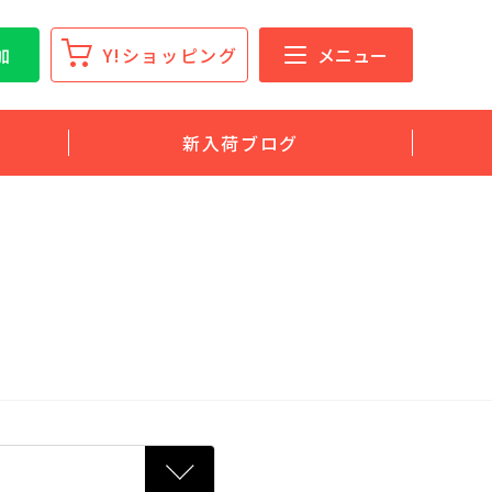
加
Y!ショッピング
メニュー
新入荷ブログ
グ