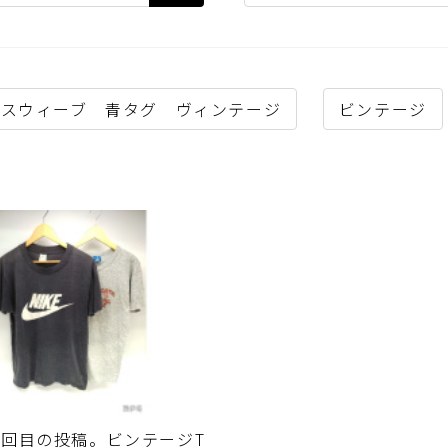
ースウィーブ 青タグ ヴィンテージ
ビンテージ
回目の投稿。ビンテージT