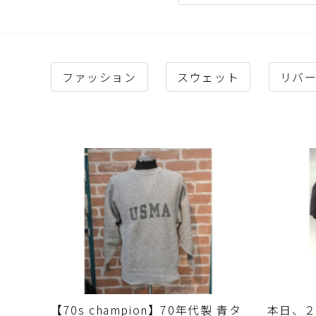
ファッション
スウェット
リバ
【70s champion】70年代製 青タ
本日、２