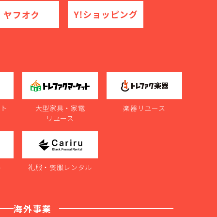
ット
大型家具・家電
楽器リユース
リユース
ル
礼服・喪服レンタル
海外事業