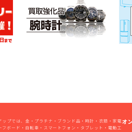
オ
アップでは、金・プラチナ・ブランド品・時計・衣類・家電
ーフボード・自転車・スマートフォン・タブレット・電動工