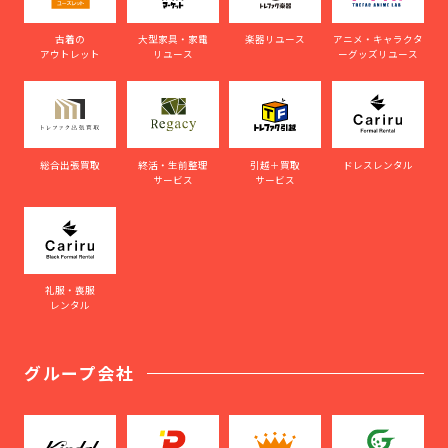
古着の
大型家具・家電
楽器リユース
アニメ・キャラクタ
アウトレット
リユース
ーグッズリユース
総合出張買取
終活・生前整理
引越＋買取
ドレスレンタル
サービス
サービス
礼服・喪服
レンタル
グループ会社