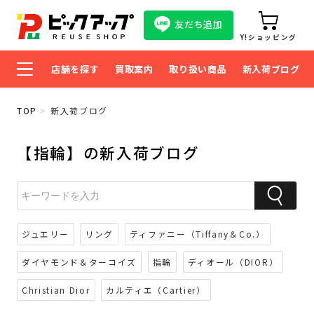
友だち追加
Y!ショッピング
店舗を探す
買取案内
取り扱い商品
新入荷ブログ
TOP
新入荷ブログ
【指輪】の新入荷ブログ
ジュエリー
リング
ティファニー（Tiffany＆Co.）
ダイヤモンド＆ターコイズ
指輪
ディオール（DIOR）
Christian Dior
カルティエ（Cartier）