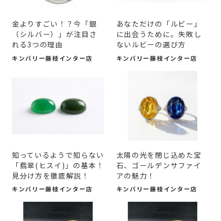
金よりすごい！？今「銀
あなただけの「ルビー」
（シルバー）」が注目さ
に出会うために。失敗し
れる3つの理由
ないルビーの選び方
キンバリー藤枝インター店
キンバリー藤枝インター店
知っているようで知らない
太陽の光を閉じ込めた宝
「翡翠(ヒスイ)」の基本！
石、ゴールデンサファイ
見分け方を徹底解説！
アの魅力！
キンバリー藤枝インター店
キンバリー藤枝インター店