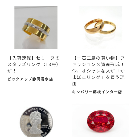
【入荷速報】セリーヌの
【一石二鳥の買い物】フ
スタッズリング（13号）
ァッション×資産形成！
が！
今、オシャレな人が「か
まぼこリング」を買う理
ピックアップ静岡清水店
由
キンバリー藤枝インター店