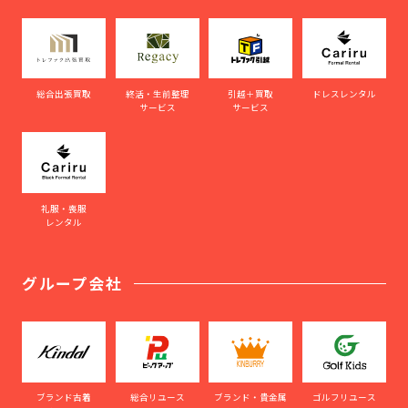
総合出張買取
終活・生前整理
引越＋買取
ドレスレンタル
サービス
サービス
礼服・喪服
レンタル
グループ会社
ブランド古着
総合リユース
ブランド・貴金属
ゴルフリユース