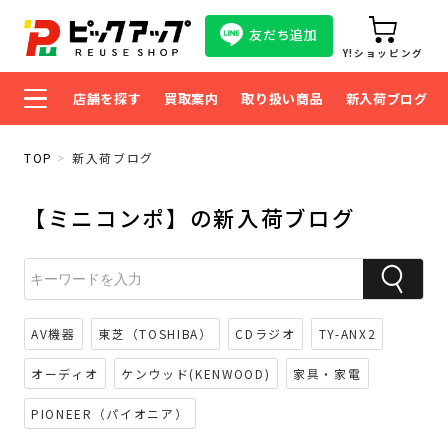
友だち追加
Y!ショッピング
店舗を探す
買取案内
取り扱い商品
新入荷ブログ
TOP
新入荷ブログ
【ミニコンポ】の新入荷ブログ
AV機器
東芝（TOSHIBA）
CDラジオ
TY-ANX2
オーディオ
ケンウッド(KENWOOD)
家具・家電
PIONEER（パイオニア）