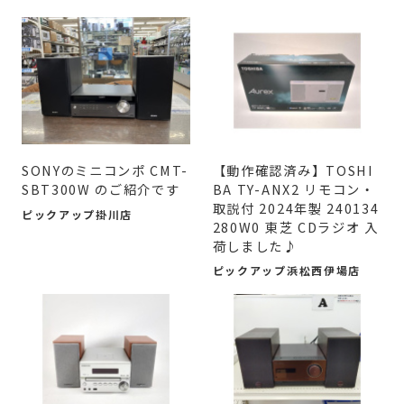
SONYのミニコンポ CMT-
【動作確認済み】TOSHI
SBT300W のご紹介です
BA TY-ANX2 リモコン・
取説付 2024年製 240134
ピックアップ掛川店
280W0 東芝 CDラジオ 入
荷しました♪
ピックアップ浜松西伊場店