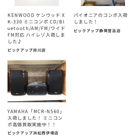
KENWOOD ケンウッド X
パイオニアのコンポ入荷
K-330 ミニコンポ CD/Bl
しました！
uetooth/AM/FM/ワイド
ピックアップ静岡登呂店
FM対応 ハイレゾ入荷しま
した♪
ピックアップ掛川店
YAMAHA「MCR-N560」
入荷しました！ ミニコン
ポ高価買取実施中！！
ピックアップ浜松西伊場店