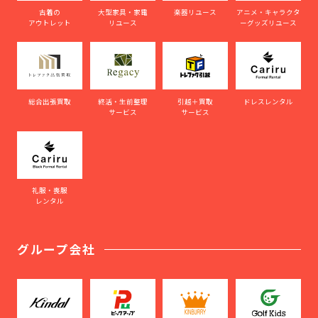
古着の
大型家具・家電
楽器リユース
アニメ・キャラクタ
アウトレット
リユース
ーグッズリユース
総合出張買取
終活・生前整理
引越＋買取
ドレスレンタル
サービス
サービス
礼服・喪服
レンタル
グループ会社