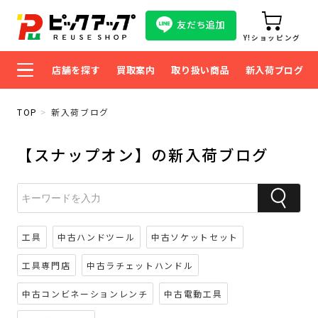
友だち追加
Y!ショッピング
店舗を探す
買取案内
取り扱い商品
新入荷ブログ
TOP
新入荷ブログ
【スナップオン】の新入荷ブログ
工具
中古ハンドツール
中古ソケットセット
工具専門店
中古ラチェットハンドル
中古コンビネーションレンチ
中古電動工具