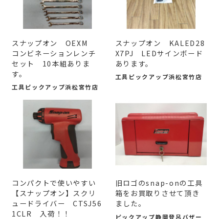
スナップオン OEXM
スナップオン KALED28
コンビネーションレンチ
X7PJ LEDサインボード
セット 10本組ありま
あります。
す。
工具ピックアップ浜松宮竹店
工具ピックアップ浜松宮竹店
コンパクトで使いやすい
旧ロゴのsnap-onの工具
【スナップオン】スクリ
箱をお買取りさせて頂き
ュードライバー CTSJ56
ました。
1CLR 入荷！！
ピックアップ静岡登呂バザー