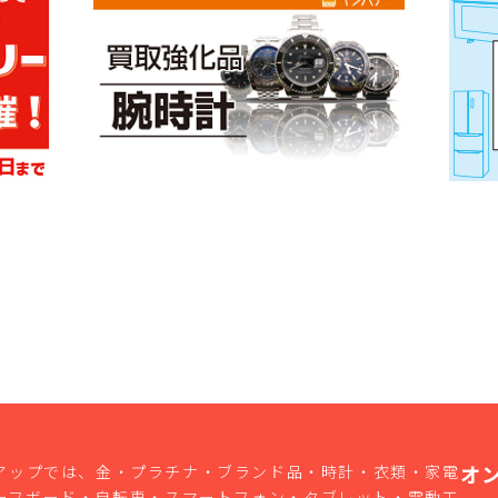
オ
アップでは、金・プラチナ・ブランド品・時計・衣類・家電
ーフボード・自転車・スマートフォン・タブレット・電動工