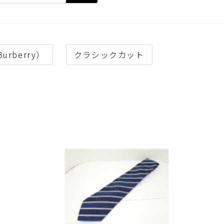
rberry）
クラシックカット