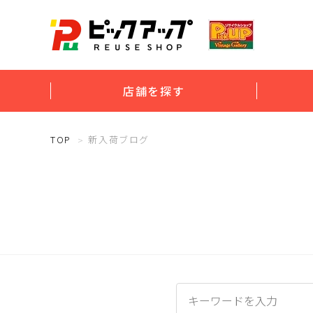
店舗を探す
TOP
新入荷ブログ