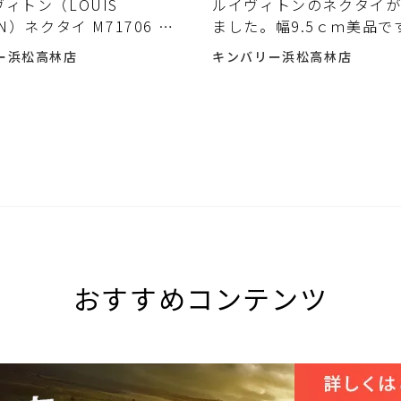
ヴィトン（LOUIS
ルイヴィトンのネクタイ
ON）ネクタイ M71706 入
ました。幅9.5ｃｍ美品で
した
ー浜松高林店
キンバリー浜松高林店
おすすめコンテンツ