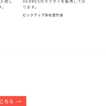
が入荷し
HERMESのネクタイを販売してお
す。
ります。
ピックアップ浜松宮竹店