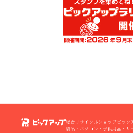
総合リサイクルショップピック
製品・パソコン・子供用品・サ