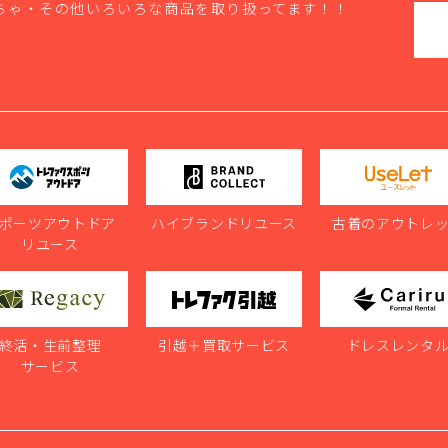
ちゃ・その他いろいろな商品を取り扱ってます！！
ポーツアウトドア
ハイブランドリユース
古着のアウトレ
リユース
終活・生前整理
引越＋買取サービス
ドレスレンタ
サービス