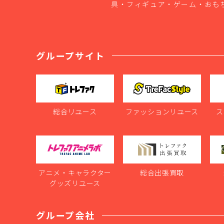
具・フィギュア・ゲーム・おも
グループサイト
総合リユース
ファッションリユース
ス
アニメ・キャラクター
総合出張買取
グッズリユース
グループ会社