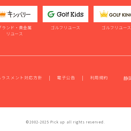
ブランド・貴金属
ゴルフリユース
ゴルフリユー
リユース
ハラスメント対応方針
電子公告
利用規約
静
©2002-2025 Pick up all rights reserved.