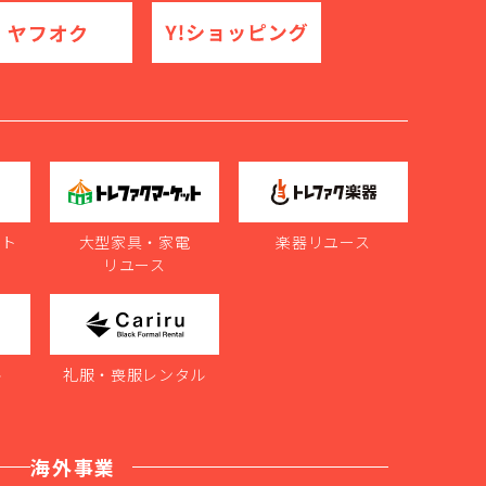
ット
大型家具・家電
楽器リユース
リユース
ル
礼服・喪服レンタル
海外事業