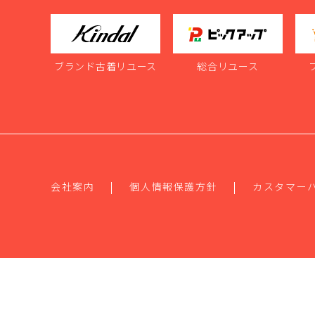
ブランド古着リユース
総合リユース
会社案内
個人情報保護方針
カスタマー