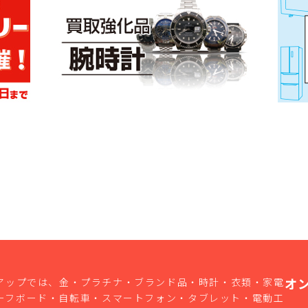
オ
アップでは、金・プラチナ・ブランド品・時計・衣類・家電
ーフボード・自転車・スマートフォン・タブレット・電動工