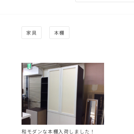
家具
本棚
和モダンな本棚入荷しました！