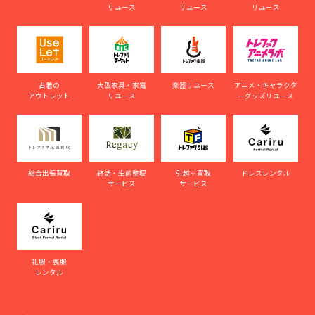
リユース
リユース
リユース
古着の
大型家具・家電
楽器リユース
アニメ・キャラクタ
アウトレット
リユース
ーグッズリユース
総合出張買取
終活・生前整理
引越＋買取
ドレスレンタル
サービス
サービス
礼服・喪服
レンタル