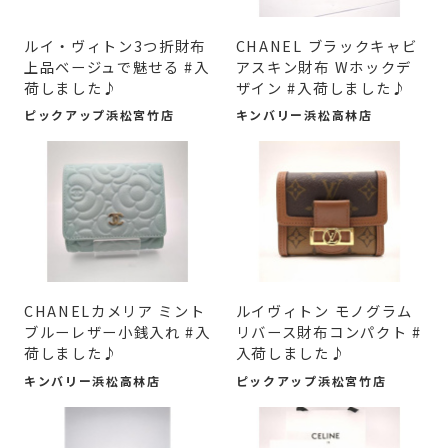
ルイ・ヴィトン3つ折財布
CHANEL ブラックキャビ
上品ベージュで魅せる #入
アスキン財布 Wホックデ
荷しました♪
ザイン #入荷しました♪
ピックアップ浜松宮竹店
キンバリー浜松高林店
CHANELカメリア ミント
ルイヴィトン モノグラム
ブルーレザー小銭入れ #入
リバース財布コンパクト #
荷しました♪
入荷しました♪
キンバリー浜松高林店
ピックアップ浜松宮竹店