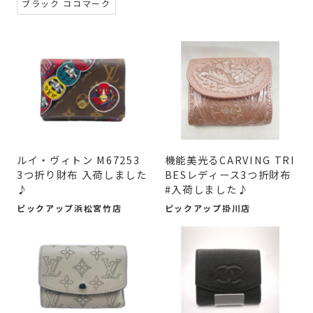
ブラック ココマーク
ルイ・ヴィトン M67253
機能美光るCARVING TRI
3つ折り財布 入荷しました
BESレディース3つ折財布
♪
#入荷しました♪
ピックアップ浜松宮竹店
ピックアップ掛川店