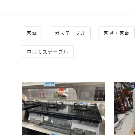
家電
ガステーブル
家具・家電
中古ガステーブル