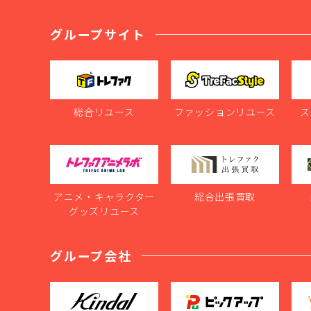
グループサイト
総合リユース
ファッションリユース
ス
アニメ・キャラクター
総合出張買取
グッズリユース
グループ会社