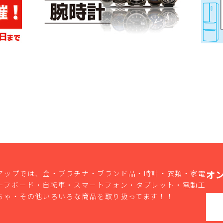
オ
アップでは、金・プラチナ・ブランド品・時計・衣類・家電
ーフボード・自転車・スマートフォン・タブレット・電動工
ちゃ・その他いろいろな商品を取り扱ってます！！