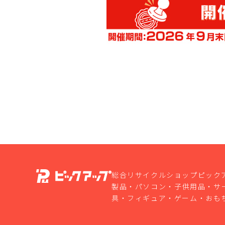
総合リサイクルショップピック
製品・パソコン・子供用品・サ
具・フィギュア・ゲーム・おも