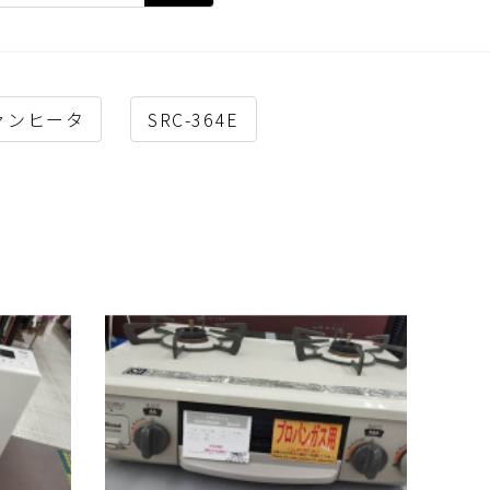
ァンヒータ
SRC-364E