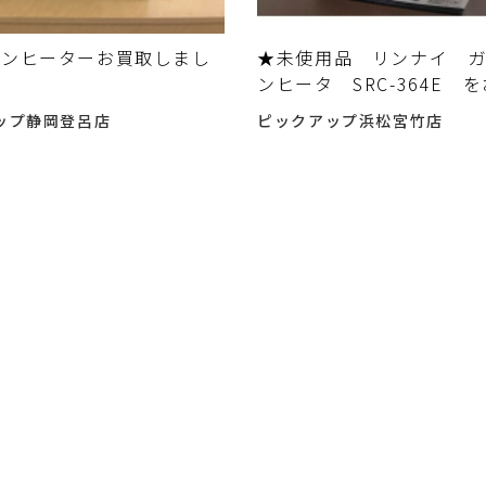
ァンヒーターお買取しまし
★未使用品 リンナイ 
ンヒータ SRC-364E 
いただきました♬
ップ静岡登呂店
ピックアップ浜松宮竹店