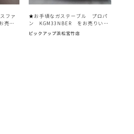
ガスファ
★お手頃なガステーブル プロパ
をお売り
ン KGM33NBER をお売りいた
だきました♬
ピックアップ浜松宮竹店