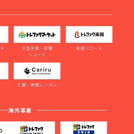
ット
大型家具・家電
楽器リユース
リユース
ル
礼服・喪服レンタル
海外事業