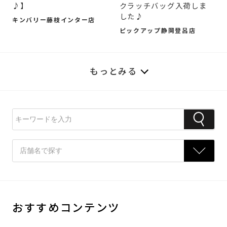
♪】
クラッチバッグ入荷しま
した♪
キンバリー藤枝インター店
ピックアップ静岡登呂店
もっとみる
おすすめコンテンツ