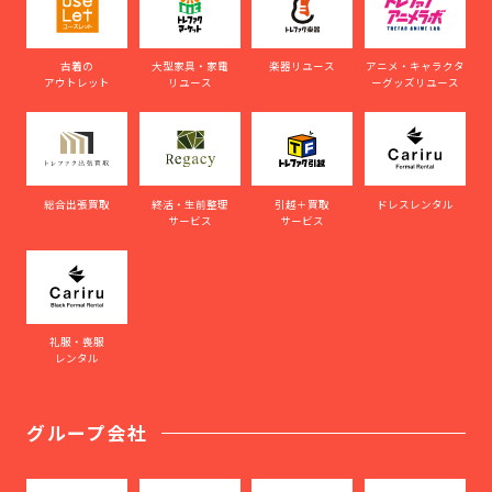
古着の
大型家具・家電
楽器リユース
アニメ・キャラクタ
アウトレット
リユース
ーグッズリユース
総合出張買取
終活・生前整理
引越＋買取
ドレスレンタル
サービス
サービス
礼服・喪服
レンタル
グループ会社