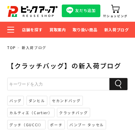
友だち追加
Y!ショッピング
店舗を探す
買取案内
取り扱い商品
新入荷ブログ
TOP
新入荷ブログ
【クラッチバッグ】の新入荷ブログ
バッグ
ダンヒル
セカンドバッグ
カルティエ（Cartier）
クラッチバッグ
グッチ（GUCCI）
ポーチ
バンブー タッセル