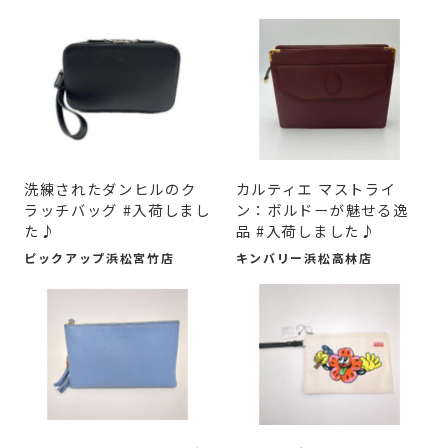
洗練されたダンヒルのク
カルティエ マストライ
ラッチバッグ #入荷しまし
ン：ボルドーが魅せる逸
た♪
品 #入荷しました♪
ピックアップ浜松宮竹店
キンバリー浜松高林店