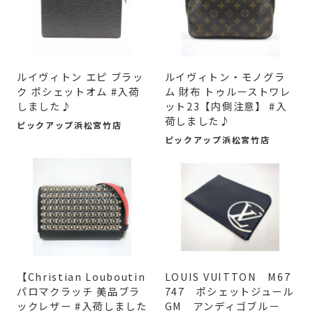
ルイヴィトン エピ ブラッ
ルイヴィトン・モノグラ
ク ポシェットオム #入荷
ム 財布 トゥルーストワレ
しました♪
ット23【内側注意】 #入
荷しました♪
ピックアップ浜松宮竹店
ピックアップ浜松宮竹店
【Christian Louboutin
LOUIS VUITTON M67
パロマクラッチ 美品ブラ
747 ポシェットジュール
ックレザー #入荷しました
GM アンディゴブルー