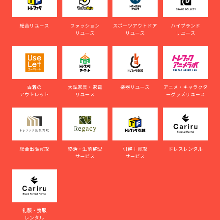
総合リユース
ファッション
スポーツアウトドア
ハイブランド
リユース
リユース
リユース
古着の
大型家具・家電
楽器リユース
アニメ・キャラクタ
アウトレット
リユース
ーグッズリユース
総合出張買取
終活・生前整理
引越＋買取
ドレスレンタル
サービス
サービス
礼服・喪服
レンタル