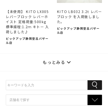
【未使用】 KITO LX005
KITO LB032 3.2t レバー
レバーブロック レバーホ
ブロック を入荷致しまし
イスト 定格荷重:500kg
た。
標準揚程:1.2ｍ キトー 入
ピックアップ静岡登呂バザー
荷しました♪
ル店
ピックアップ静岡登呂バザー
ル店
もっとみる