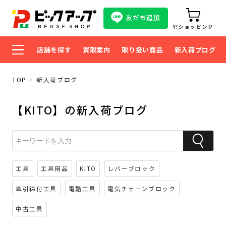
友だち追加
Y!ショッピング
店舗を探す
買取案内
取り扱い商品
新入荷ブログ
TOP
新入荷ブログ
【KITO】の新入荷ブログ
工具
工具用品
KITO
レバーブロック
牽引締付工具
電動工具
電気チェーンブロック
中古工具