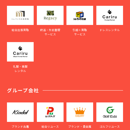
総合出張買取
終活・生前整理
引越＋買取
ドレスレンタル
サービス
サービス
礼服・喪服
レンタル
グループ会社
ブランド古着
総合リユース
ブランド・貴金属
ゴルフリユース