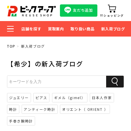
友だち追加
Y!ショッピング
店舗を探す
買取案内
取り扱い商品
新入荷ブログ
TOP
新入荷ブログ
【希少】の新入荷ブログ
ジュエリー
ピアス
ギメル（gimel）
日本人作家
時計
アンティーク時計
オリエント（ ORIENT ）
手巻き腕時計