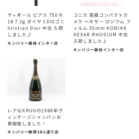
ディオール ピアス 750 K
コニカ 高級コンパクトカ
18 7.3g ダイヤ CDロゴ C
メラ ヘキサー ロジウム フ
hristian Dior 中古 入荷
ィルム 35mm KONIKA
しました♪
HEXAR RHODIUM 中古
入荷しました♪
キンバリー藤枝インター店
キンバリー藤枝インター店
レアなKRUGの1988年ヴ
ィンテージシャンパンお
買取致しました！
キンバリー静岡SBS通り店