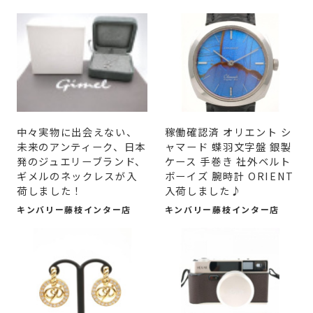
中々実物に出会えない、
稼働確認済 オリエント シ
未来のアンティーク、日本
ャマード 蝶羽文字盤 銀製
発のジュエリーブランド、
ケース 手巻き 社外ベルト
ギメルのネックレスが入
ボーイズ 腕時計 ORIENT
荷しました！
入荷しました♪
キンバリー藤枝インター店
キンバリー藤枝インター店