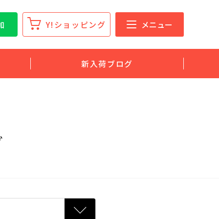
加
Y!ショッピング
メニュー
新入荷ブログ
グ