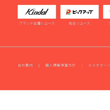
ブランド古着リユース
総合リユース
会社案内
個人情報保護方針
カスタマー