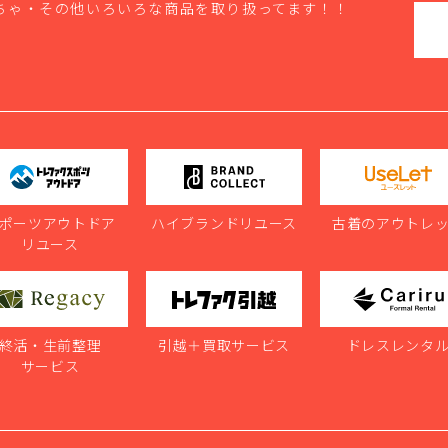
ちゃ・その他いろいろな商品を取り扱ってます！！
ポーツアウトドア
ハイブランドリユース
古着のアウトレ
リユース
終活・生前整理
引越＋買取サービス
ドレスレンタ
サービス