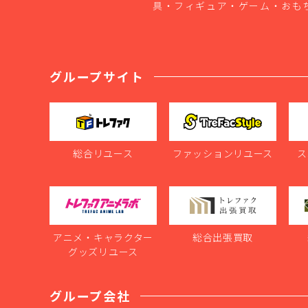
具・フィギュア・ゲーム・おも
グループサイト
総合リユース
ファッションリユース
ス
アニメ・キャラクター
総合出張買取
グッズリユース
グループ会社