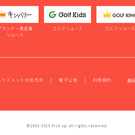
ブランド・貴金属
ゴルフリユース
ゴルフリユー
リユース
ハラスメント対応方針
電子公告
利用規約
静
©2002-2025 Pick up all rights reserved.