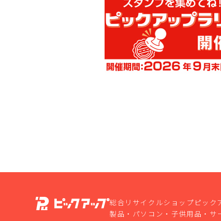
総合リサイクルショップピック
製品・パソコン・子供用品・サ