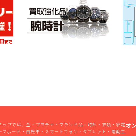
オ
アップでは、金・プラチナ・ブランド品・時計・衣類・家電
ーフボード・自転車・スマートフォン・タブレット・電動工