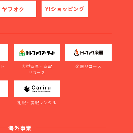
ット
大型家具・家電
楽器リユース
リユース
ル
礼服・喪服レンタル
海外事業