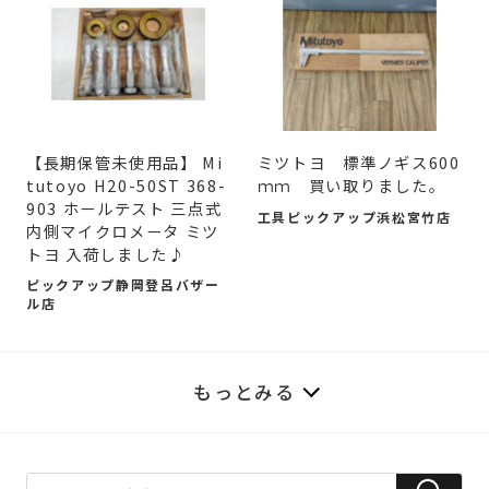
【長期保管未使用品】 Mi
ミツトヨ 標準ノギス600
tutoyo H20-50ST 368-
ｍｍ 買い取りました。
903 ホールテスト 三点式
工具ピックアップ浜松宮竹店
内側マイクロメータ ミツ
トヨ 入荷しました♪
ピックアップ静岡登呂バザー
ル店
もっとみる