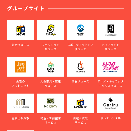
グループサイト
総合リユース
ファッション
スポーツアウトドア
ハイブランド
リユース
リユース
リユース
古着の
大型家具・家電
楽器リユース
アニメ・キャラクタ
アウトレット
リユース
ーグッズリユース
総合出張買取
終活・生前整理
引越＋買取
ドレスレンタル
サービス
サービス