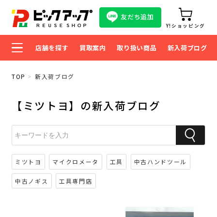
友だち追加
Y!ショッピング
店舗を探す
買取案内
取り扱い商品
新入荷ブログ
TOP
新入荷ブログ
【ミツトヨ】の新入荷ブログ
ミツトヨ
マイクロメータ
工具
中古ハンドツール
中古ノギス
工具専門店