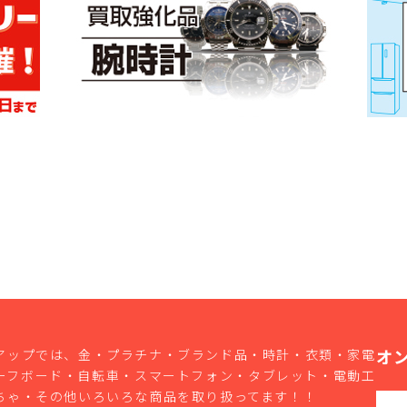
オ
アップでは、金・プラチナ・ブランド品・時計・衣類・家電
ーフボード・自転車・スマートフォン・タブレット・電動工
ちゃ・その他いろいろな商品を取り扱ってます！！