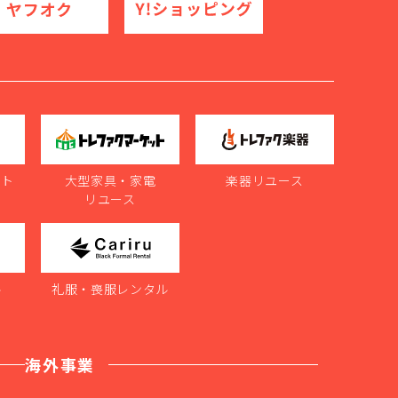
ット
大型家具・家電
楽器リユース
リユース
ル
礼服・喪服レンタル
海外事業