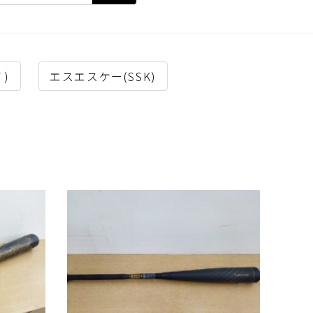
ノ)
エスエスケー(SSK)