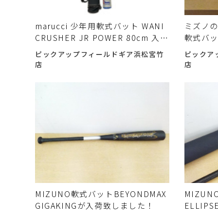
marucci 少年用軟式バット WANI
ミズノのB
CRUSHER JR POWER 80cm 入荷
軟式バ
しました♪
ピックアップフィールドギア浜松宮竹
ピックア
店
店
MIZUNO軟式バットBEYONDMAX
MIZUN
GIGAKINGが入荷致しました！
ELLI