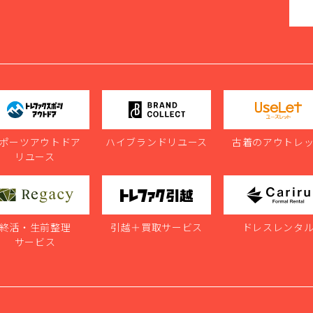
ポーツアウトドア
ハイブランドリユース
古着のアウトレ
リユース
終活・生前整理
引越＋買取サービス
ドレスレンタ
サービス