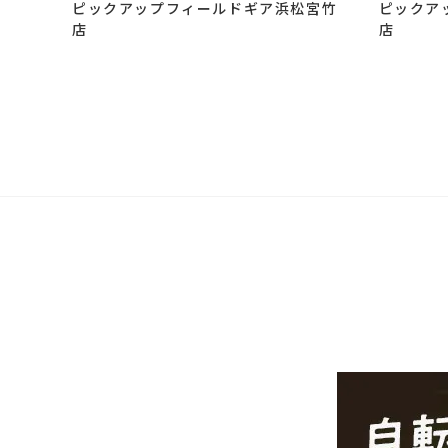
ピックアップフィールドギア浜松宮竹
ピックア
店
店