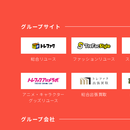
グループサイト
総合リユース
ファッションリユース
ス
アニメ・キャラクター
総合出張買取
グッズリユース
グループ会社