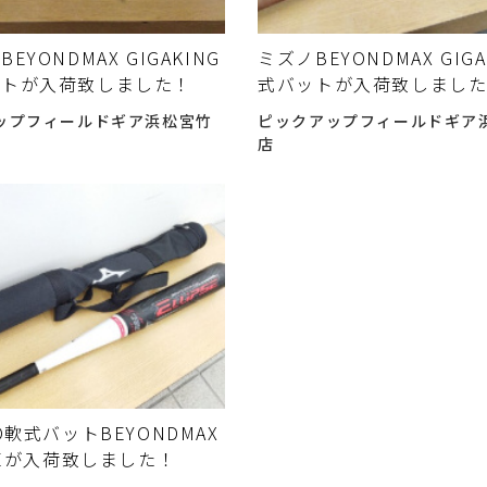
EYONDMAX GIGAKING
ミズノBEYONDMAX GIGA
ットが入荷致しました！
式バットが入荷致しまし
ップフィールドギア浜松宮竹
ピックアップフィールドギア
店
O軟式バットBEYONDMAX
PSEが入荷致しました！