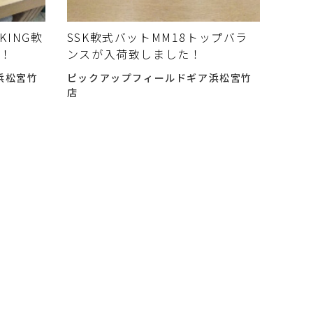
KING軟
SSK軟式バットMM18トップバラ
た！
ンスが入荷致しました！
浜松宮竹
ピックアップフィールドギア浜松宮竹
店