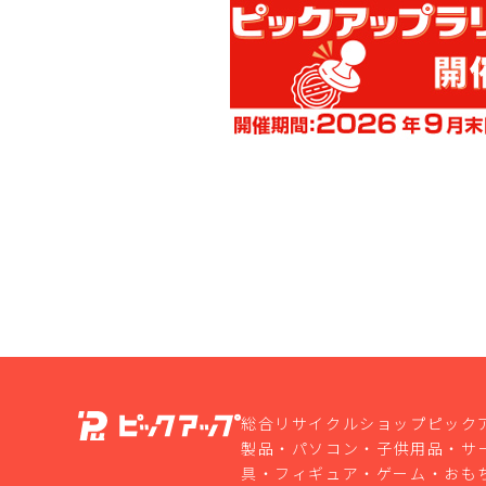
総合リサイクルショップピック
製品・パソコン・子供用品・サ
具・フィギュア・ゲーム・おも