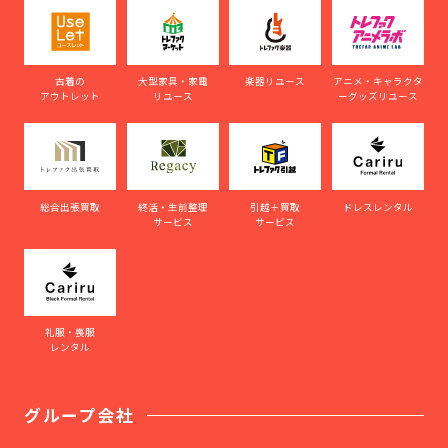
古着の
大型家具・家電
楽器リユース
アニメ・キャラクタ
アウトレット
リユース
ーグッズリユース
総合出張買取
終活・生前整理
引越＋買取
ドレスレンタル
サービス
サービス
礼服・喪服
レンタル
グループ会社