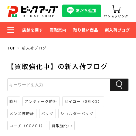
友だち追加
Y!ショッピング
店舗を探す
買取案内
取り扱い商品
新入荷ブログ
TOP
新入荷ブログ
【買取強化中】の新入荷ブログ
時計
アンティーク時計
セイコー（SEIKO）
メンズ腕時計
バッグ
ショルダーバッグ
コーチ（COACH）
買取強化中