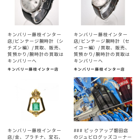
キンバリー藤枝インター
キンバリー藤枝インター
店/ビンテージ腕時計（シ
店/ビンテージ腕時計（セ
チズン編）/買取、販売、
イコー編）/買取、販売、
質預かり/腕時計の買取は
質預かり/腕時計の買取は
キンバリーへ
キンバリーへ
キンバリー藤枝インター店
キンバリー藤枝インター店
キンバリー藤枝インター
### ピックアップ磐田店
店/金、プラチナ、宝石、
のジュビログッズコーナー