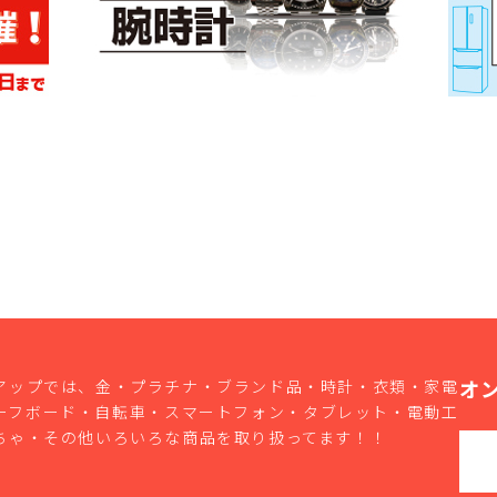
オ
アップでは、金・プラチナ・ブランド品・時計・衣類・家電
ーフボード・自転車・スマートフォン・タブレット・電動工
ちゃ・その他いろいろな商品を取り扱ってます！！