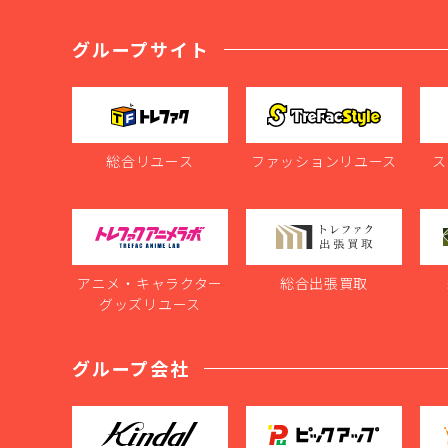
グループサイト
総合リユース
ファッションリユース
ス
アニメ・キャラクター
総合出張買取
グッズリユース
グループ会社