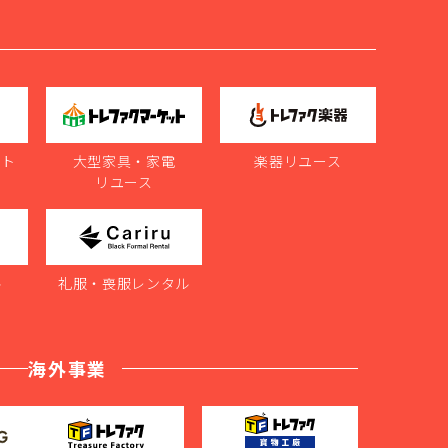
ット
大型家具・家電
楽器リユース
リユース
ル
礼服・喪服レンタル
海外事業