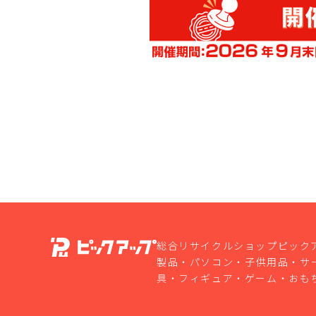
総合リサイクルショップピック
製品・パソコン・子供用品・サ
具・フィギュア・ゲーム・おも