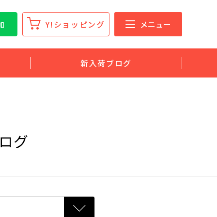
加
Y!ショッピング
メニュー
新入荷ブログ
ログ