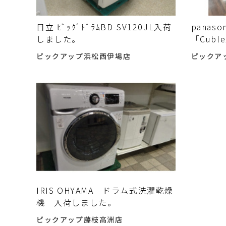
日立 ﾋﾞｯｸﾞﾄﾞﾗﾑBD-SV120JL入荷
panas
しました。
「Cub
ピックアップ浜松西伊場店
ピックア
IRIS OHYAMA ドラム式洗濯乾燥
機 入荷しました。
ピックアップ藤枝高洲店