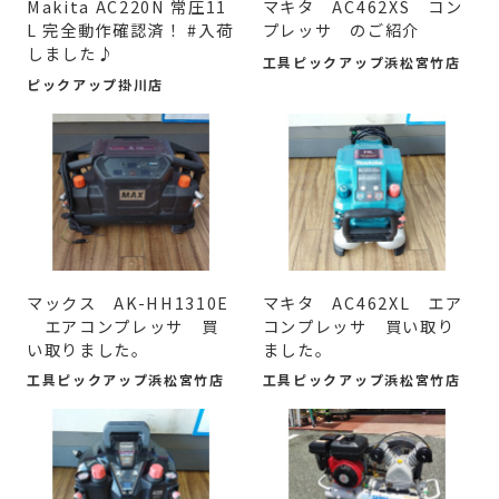
Makita AC220N 常圧11
マキタ AC462XS コン
L 完全動作確認済！ #入荷
プレッサ のご紹介
しました♪
工具ピックアップ浜松宮竹店
ピックアップ掛川店
マックス AK-HH1310E
マキタ AC462XL エア
エアコンプレッサ 買
コンプレッサ 買い取り
い取りました。
ました。
工具ピックアップ浜松宮竹店
工具ピックアップ浜松宮竹店