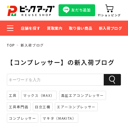
友だち追加
Y!ショッピング
店舗を探す
買取案内
取り扱い商品
新入荷ブログ
TOP
新入荷ブログ
【コンプレッサー】の新入荷ブログ
工具
マックス（MAX）
高圧エアコンプレッサー
工具専門店
日立工機
エアーコンプレッサー
コンプレッサー
マキタ（MAKITA）