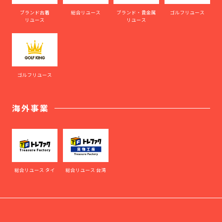
ブランド古着
総合リユース
ブランド・貴金属
ゴルフリユース
リユース
リユース
ゴルフリユース
海外事業
総合リユース タイ
総合リユース 台湾