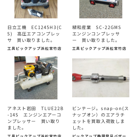
日立工機 EC1245H3(C
精和産業 SC-22GMS
S) 高圧エアコンプレッ
エンジンコンプレッサ
サ 買い取りました。
ー 買い取りました。
工具ピックアップ浜松宮竹店
工具ピックアップ浜松宮竹店
アネスト岩田 TLUE22B
ビンテージ。snap-on(ス
-14S エンジンエアーコ
ナップオン）のエアラチ
ンプレッサー 買い取り
ェットを買取入荷致しま
ました。
した。
工具ピックアップ浜松宮竹店
ピックアップ静岡登呂バザー