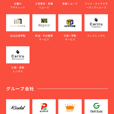
古着の
大型家具・家電
楽器リユース
アニメ・キャラクタ
アウトレット
リユース
ーグッズリユース
総合出張買取
終活・生前整理
引越＋買取
ドレスレンタル
サービス
サービス
礼服・喪服
レンタル
グループ会社