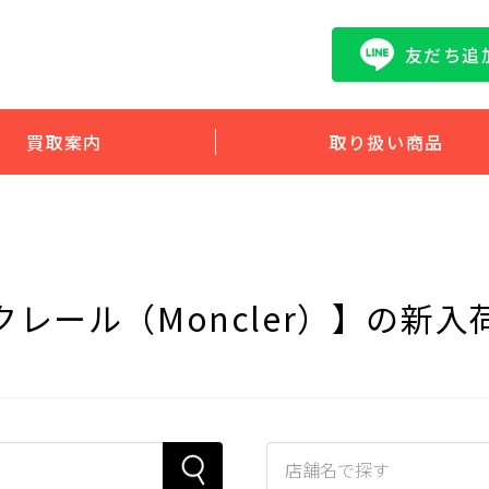
友だち追
買取案内
取り扱い商品
クレール（Moncler）】の新入