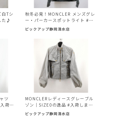
ンズ白Tシ
秋冬必見！MONCLER メンズグレ
した♪
ー・パーカースポットライト #入
荷しました♪
ピックアップ静岡清水店
シャツ
MONCLERレディースグレーブル
#入荷し
ゾン｜SIZE0の逸品 #入荷しまし
た♪
ピックアップ静岡清水店