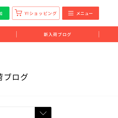
加
Y!ショッピング
メニュー
新入荷ブログ
荷ブログ