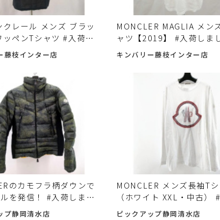
ンクレール メンズ ブラッ
MONCLER MAGLIA メ
ワッペンTシャツ #入荷し
ャツ【2019】 #入荷しま
♪
ー藤枝インター店
キンバリー藤枝インター店
LERのカモフラ柄ダウンで
MONCLER メンズ長袖T
ルを発信！ #入荷しまし
（ホワイト XXL・中古） 
ました♪
ップ静岡清水店
ピックアップ静岡清水店