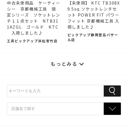
中古未使用品 ケーティー
【未使用】 KTC TB308X
シー 京都機械工具 限
9.5sq.ソケットレンチセ
定シリーズ ソケットレン
ット POWER FIT パワー
チ１１点セット NTB31
フィット 京都機械工具 入
1AZGL ゴールド KTC
荷しました♪
入荷しました♪
ピックアップ静岡登呂バザー
ル店
工具ピックアップ浜松宮竹店
もっとみる