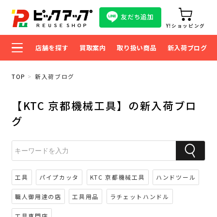
友だち追加
Y!ショッピング
店舗を探す
買取案内
取り扱い商品
新入荷ブログ
TOP
新入荷ブログ
【KTC 京都機械工具】の新入荷ブロ
グ
工具
パイプカッタ
KTC 京都機械工具
ハンドツール
職人御用達の店
工具用品
ラチェットハンドル
工具専門店