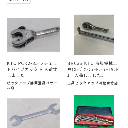
KTC PCR2-35 ラチェッ
BRC3S KTC 京都機械工
トパイプカッタ を入荷致
具)ｺﾝﾊﾟｸﾄｼｮｰﾄﾗﾁｪｯﾄﾊﾝﾄﾞ
しました。
ﾙ 入荷しました。
ピックアップ静岡登呂バザー
工具ピックアップ浜松宮竹店
ル店