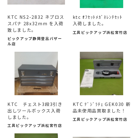
KTC NS2-2832 ネプロス
ktc ｵﾌｾｯﾄﾒｶﾞﾈﾚﾝﾁｾｯﾄ
スパナ 28x32mm を入荷
入荷しました。
致しました。
工具ピックアップ浜松宮竹店
ピックアップ静岡登呂バザー
ル店
KTC チェスト3段3引き
KTC ﾃﾞｼﾞﾗﾁｪ GEK030 新
出しツールボックス入荷
品未使用品買取ました！
しました。
工具ピックアップ浜松宮竹店
工具ピックアップ浜松宮竹店