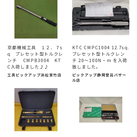
京都機械工具 １２．７s
KTC CMPC1004 12.7sq.
q プレセット型トルクレ
プレセット型トルクレン
ンチ CMPB3004 KT
チ 20～100N・m を入荷
C入荷しました♪♪
致しました。
工具ピックアップ浜松宮竹店
ピックアップ静岡登呂バザー
ル店