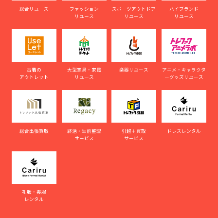
総合リユース
ファッション
スポーツアウトドア
ハイブランド
リユース
リユース
リユース
古着の
大型家具・家電
楽器リユース
アニメ・キャラクタ
アウトレット
リユース
ーグッズリユース
総合出張買取
終活・生前整理
引越＋買取
ドレスレンタル
サービス
サービス
礼服・喪服
レンタル