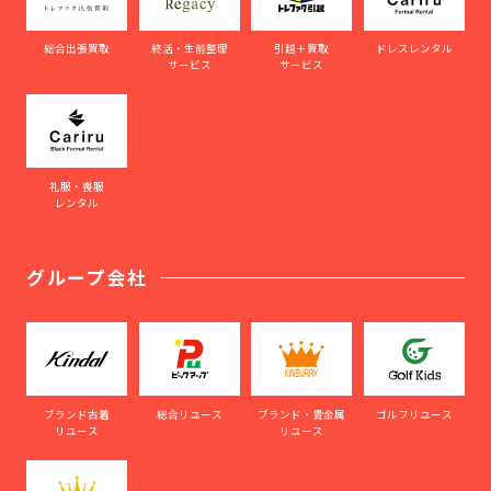
総合出張買取
終活・生前整理
引越＋買取
ドレスレンタル
サービス
サービス
礼服・喪服
レンタル
グループ会社
ブランド古着
総合リユース
ブランド・貴金属
ゴルフリユース
リユース
リユース