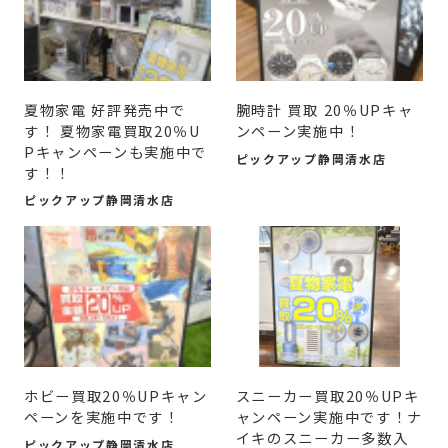
夏物家電 好評発売中で
腕時計 買取 20％UPキャ
す！ 夏物家電買取20％U
ンペーン実施中！
Pキャンペーンも実施中で
ピックアップ静岡清水店
す！！
ピックアップ静岡清水店
ホビー買取20％UPキャン
スニーカー買取20％UPキ
ペーンを実施中です！
ャンペーン実施中です！ナ
イキのスニーカー多数入
ピックアップ静岡清水店