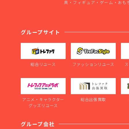
具・フィギュア・ゲーム・おも
グループサイト
総合リユース
ファッションリユース
ス
アニメ・キャラクター
総合出張買取
グッズリユース
グループ会社