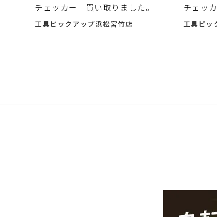
チェッカー 買い取りました。
チェッカ
す。
工具ピックアップ浜松宮竹店
工具ピッ