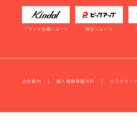
ブランド古着リユース
総合リユース
会社案内
個人情報保護方針
カスタマー