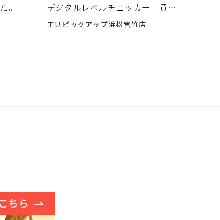
した。
デジタルレベルチェッカー 買取
入荷いたしました。
工具ピックアップ浜松宮竹店