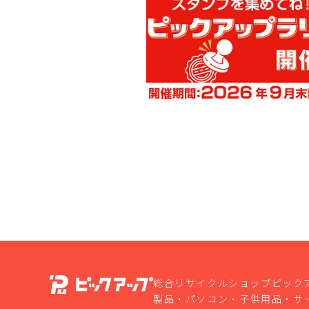
総合リサイクルショップピック
製品・パソコン・子供用品・サ