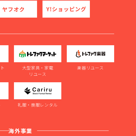
ット
大型家具・家電
楽器リユース
リユース
ル
礼服・喪服レンタル
海外事業