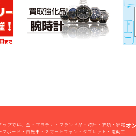
オ
アップでは、金・プラチナ・ブランド品・時計・衣類・家電
ーフボード・自転車・スマートフォン・タブレット・電動工