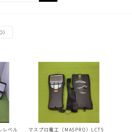
O）
ルレベル
マスプロ電工（MASPRO）LCT5