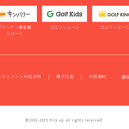
ブランド・貴金属
ゴルフリユース
ゴルフリユー
リユース
ハラスメント対応方針
電子公告
利用規約
静
©2002-2025 Pick up all rights reserved.