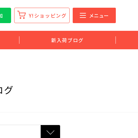
加
Y!ショッピング
メニュー
新入荷ブログ
ログ