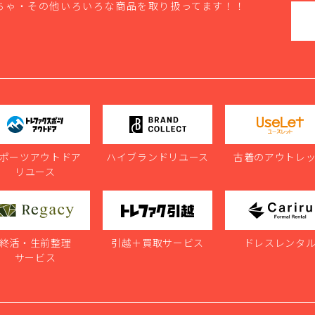
ちゃ・その他いろいろな商品を取り扱ってます！！
ポーツアウトドア
ハイブランドリユース
古着のアウトレ
リユース
終活・生前整理
引越＋買取サービス
ドレスレンタ
サービス