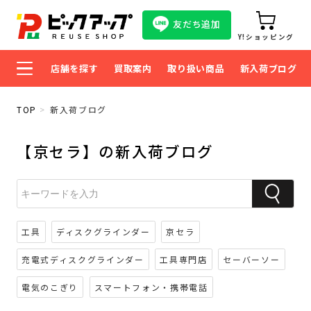
友だち追加
Y!ショッピング
店舗を探す
買取案内
取り扱い商品
新入荷ブログ
TOP
新入荷ブログ
【京セラ】の新入荷ブログ
工具
ディスクグラインダー
京セラ
充電式ディスクグラインダー
工具専門店
セーバーソー
電気のこぎり
スマートフォン・携帯電話