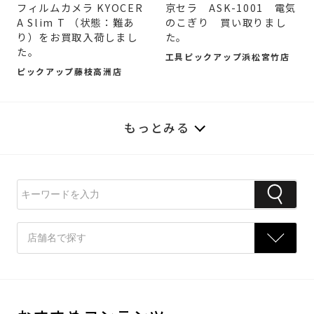
フィルムカメラ KYOCER
京セラ ASK-1001 電気
A Slim T （状態：難あ
のこぎり 買い取りまし
り）をお買取入荷しまし
た。
た。
工具ピックアップ浜松宮竹店
ピックアップ藤枝高洲店
もっとみる