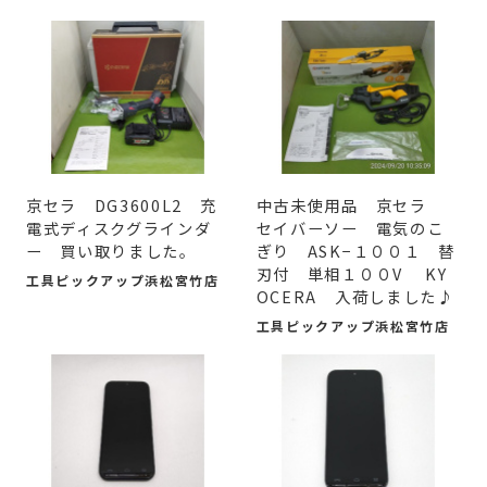
京セラ DG3600L2 充
中古未使用品 京セラ
電式ディスクグラインダ
セイバーソー 電気のこ
ー 買い取りました。
ぎり ASK−１００１ 替
刃付 単相１００V KY
工具ピックアップ浜松宮竹店
OCERA 入荷しました♪
工具ピックアップ浜松宮竹店