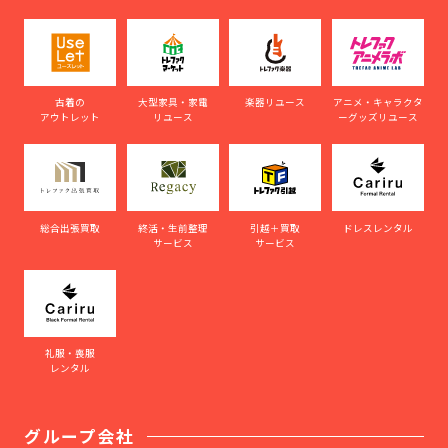
古着の
大型家具・家電
楽器リユース
アニメ・キャラクタ
アウトレット
リユース
ーグッズリユース
総合出張買取
終活・生前整理
引越＋買取
ドレスレンタル
サービス
サービス
礼服・喪服
レンタル
グループ会社