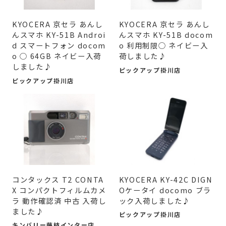
KYOCERA 京セラ あんし
KYOCERA 京セラ あんし
んスマホ KY-51B Androi
んスマホ KY-51B docom
d スマートフォン docom
o 利用制限○ ネイビー入
o ○ 64GB ネイビー入荷
荷しました♪
しました♪
ピックアップ掛川店
ピックアップ掛川店
コンタックス T2 CONTA
KYOCERA KY-42C DIGN
X コンパクトフィルムカメ
Oケータイ docomo ブラ
ラ 動作確認済 中古 入荷し
ック入荷しました♪
ました♪
ピックアップ掛川店
キンバリー藤枝インター店