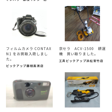
フィルムカメラ CONTAX
京セラ ACV-1500 耕運
N1 をお買取入荷しまし
機 買い取りました。
た。
工具ピックアップ浜松宮竹店
ピックアップ藤枝高洲店