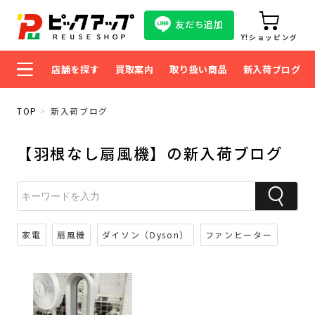
友だち追加
Y!ショッピング
店舗を探す
買取案内
取り扱い商品
新入荷ブログ
TOP
新入荷ブログ
【羽根なし扇風機】の新入荷ブログ
家電
扇風機
ダイソン（Dyson）
ファンヒーター