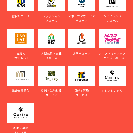
総合リユース
ファッション
スポーツアウトドア
ハイブランド
リユース
リユース
リユース
古着の
大型家具・家電
楽器リユース
アニメ・キャラクタ
アウトレット
リユース
ーグッズリユース
総合出張買取
終活・生前整理
引越＋買取
ドレスレンタル
サービス
サービス
礼服・喪服
レンタル