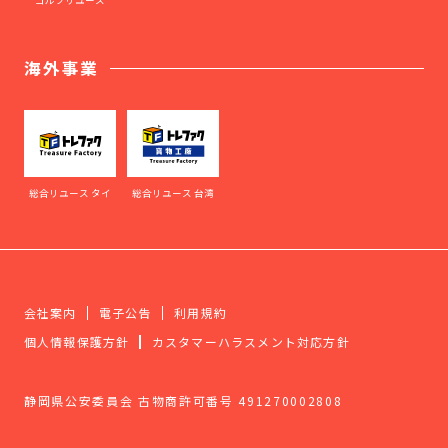
ゴルフリユース
海外事業
総合リユース タイ
総合リユース 台湾
会社案内
電子公告
利用規約
個人情報保護方針
カスタマーハラスメント対応方針
静岡県公安委員会 古物商許可番号 491270002808