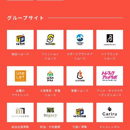
グループサイト
総合リユース
ファッション
スポーツアウトドア
ハイブランド
リユース
リユース
リユース
古着の
大型家具・家電
楽器リユース
アニメ・キャラクタ
アウトレット
リユース
ーグッズリユース
総合出張買取
終活・生前整理
引越＋買取
ドレスレンタル