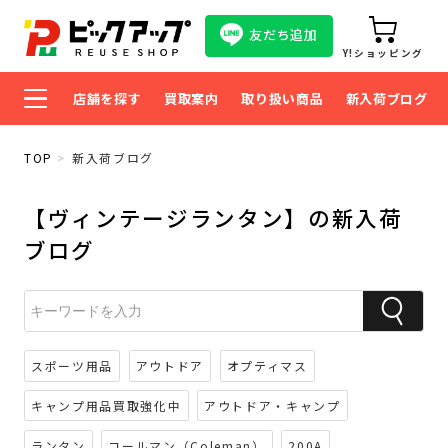
友だち追加
Y!ショッピング
店舗を探す
買取案内
取り扱い商品
新入荷ブログ
TOP
新入荷ブログ
【ヴィンテージランタン】の新入荷
ブログ
スポーツ用品
アウトドア
オプティマス
キャンプ用品買取強化中
アウトドア・キャンプ
ランタン
コールマン（Coleman）
200A