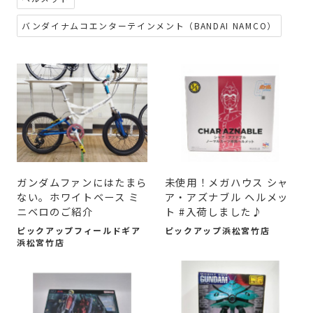
バンダイナムコエンターテインメント（BANDAI NAMCO）
ガンダムファンにはたまら
未使用！メガハウス シャ
ない。ホワイトベース ミ
ア・アズナブル ヘルメッ
ニベロのご紹介
ト #入荷しました♪
ピックアップフィールドギア
ピックアップ浜松宮竹店
浜松宮竹店