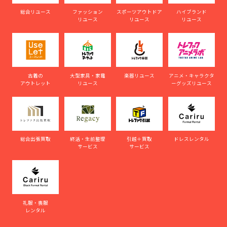
総合リユース
ファッション
スポーツアウトドア
ハイブランド
リユース
リユース
リユース
古着の
大型家具・家電
楽器リユース
アニメ・キャラクタ
アウトレット
リユース
ーグッズリユース
総合出張買取
終活・生前整理
引越＋買取
ドレスレンタル
サービス
サービス
礼服・喪服
レンタル