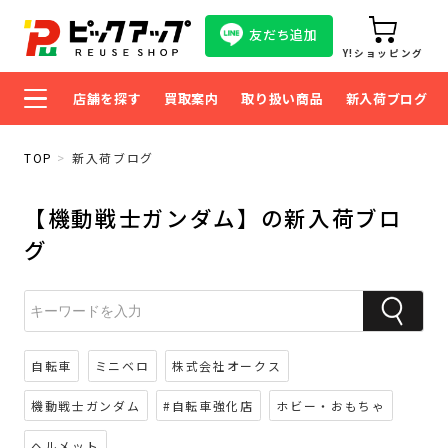
友だち追加
Y!ショッピング
店舗を探す
買取案内
取り扱い商品
新入荷ブログ
TOP
新入荷ブログ
【機動戦士ガンダム】の新入荷ブロ
グ
自転車
ミニベロ
株式会社オークス
機動戦士ガンダム
#自転車強化店
ホビー・おもちゃ
ヘルメット