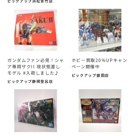
ピックアップ浜松宮竹店
ガンダムファン必見！シャ
ホビー買取20％UPキャン
ア専用ザクII 現状態渡し
ペーン開催中
モデル #入荷しました♪
ピックアップ磐田店
ピックアップ静岡登呂店