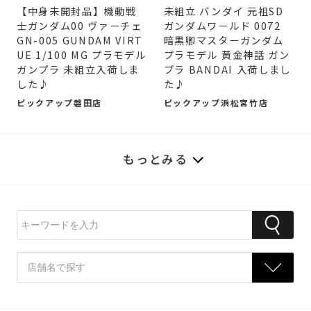
【中身未開封品】機動戦
未組立 バンダイ 元祖SD
士ガンダム00 ヴァーチェ
ガンダムワールド 0072
GN-005 GUNDAM VIRT
暗黒卿マスターガンダム
UE 1/100 MG プラモデル
プラモデル 黄金神話 ガン
ガンプラ 未組立入荷しま
プラ BANDAI 入荷しまし
した♪
た♪
ピックアップ磐田店
ピックアップ浜松宮竹店
もっとみる