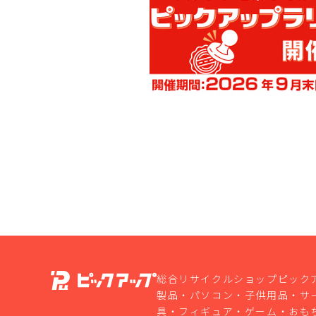
総合リサイクルショップピック
製品・パソコン・子供用品・サ
具・フィギュア・ゲーム・おも