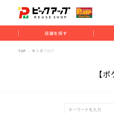
店舗を探す
TOP
新入荷ブログ
【ポ