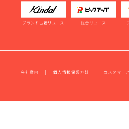
ブランド古着リユース
総合リユース
会社案内
個人情報保護方針
カスタマー