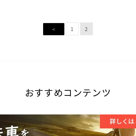
♪
入荷しました♪
1
2
<
おすすめコンテンツ