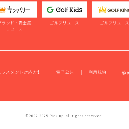
ブランド・貴金属
ゴルフリユース
ゴルフリユー
リユース
ハラスメント対応方針
電子公告
利用規約
静
©2002-2025 Pick up all rights reserved.