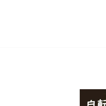
エリカの招待 入荷しました♪
ました