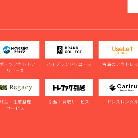
ポーツアウトドア
ハイブランドリユース
古着のアウトレ
リユース
終活・生前整理
引越＋買取サービス
ドレスレンタ
サービス