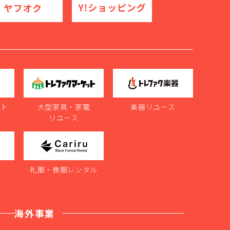
ット
大型家具・家電
楽器リユース
リユース
ル
礼服・喪服レンタル
海外事業