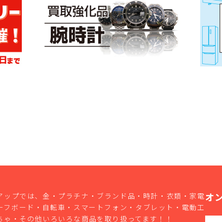
オ
アップでは、金・プラチナ・ブランド品・時計・衣類・家電
ーフボード・自転車・スマートフォン・タブレット・電動工
ちゃ・その他いろいろな商品を取り扱ってます！！