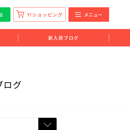
加
Y!ショッピング
メニュー
新入荷ブログ
ブログ