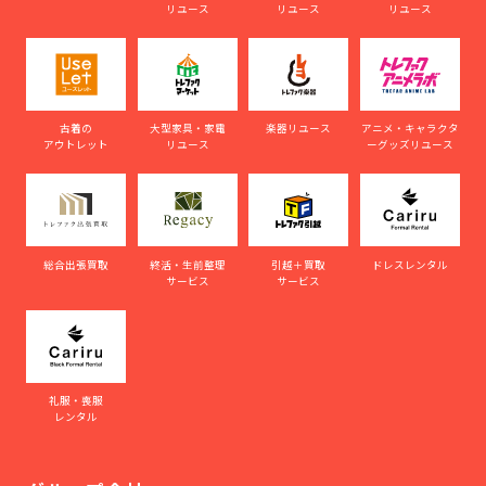
リユース
リユース
リユース
古着の
大型家具・家電
楽器リユース
アニメ・キャラクタ
アウトレット
リユース
ーグッズリユース
総合出張買取
終活・生前整理
引越＋買取
ドレスレンタル
サービス
サービス
礼服・喪服
レンタル