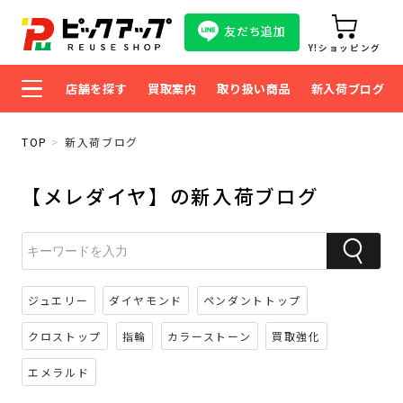
友だち追加
Y!ショッピング
店舗を探す
買取案内
取り扱い商品
新入荷ブログ
TOP
新入荷ブログ
【メレダイヤ】の新入荷ブログ
ジュエリー
ダイヤモンド
ペンダントトップ
クロストップ
指輪
カラーストーン
買取強化
エメラルド