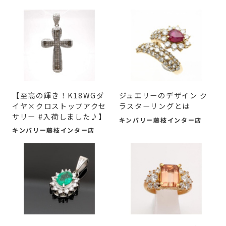
【至高の輝き！K18WGダ
ジュエリーのデザイン ク
イヤ×クロストップアクセ
ラスターリングとは
サリー #入荷しました♪】
キンバリー藤枝インター店
キンバリー藤枝インター店