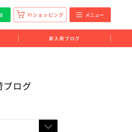
加
Y!ショッピング
メニュー
新入荷ブログ
荷ブログ