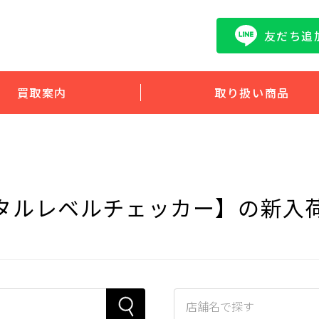
友だち追
買取案内
取り扱い商品
タルレベルチェッカー】の新入