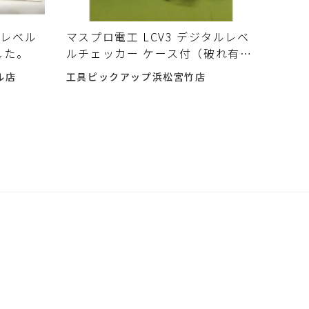
タルレベル
マスプロ電工 LCV3 デジタルレベ
した。
ルチェッカー ケース付（破れ有）
入荷しました♪
ル店
工具ピックアップ浜松宮竹店