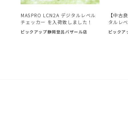
MASPRO LCN2A デジタルレベル
【中古良品
チェッカー を入荷致しました！
タルレベ
認済 マ
ピックアップ静岡登呂バザール店
ピックア