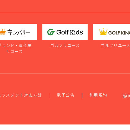
ブランド・貴金属
ゴルフリユース
ゴルフリユー
リユース
ハラスメント対応方針
電子公告
利用規約
静