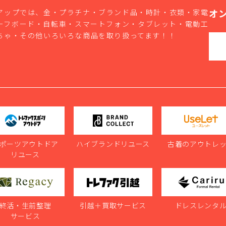
オ
アップでは、金・プラチナ・ブランド品・時計・衣類・家電
ーフボード・自転車・スマートフォン・タブレット・電動工
ちゃ・その他いろいろな商品を取り扱ってます！！
ポーツアウトドア
ハイブランドリユース
古着のアウトレ
リユース
終活・生前整理
引越＋買取サービス
ドレスレンタ
サービス