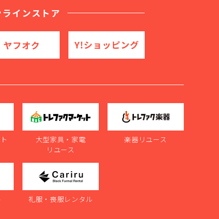
ンラインストア
ット
大型家具・家電
楽器リユース
リユース
ル
礼服・喪服レンタル