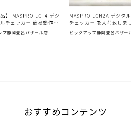
】 MASPRO LCT4 デジ
MASPRO LCN2A デジ
ルチェッカー 簡易動作確
チェッカー を入荷致しま
スプロ電工 入荷しました♪
ップ静岡登呂バザール店
ピックアップ静岡登呂バザー
おすすめコンテンツ