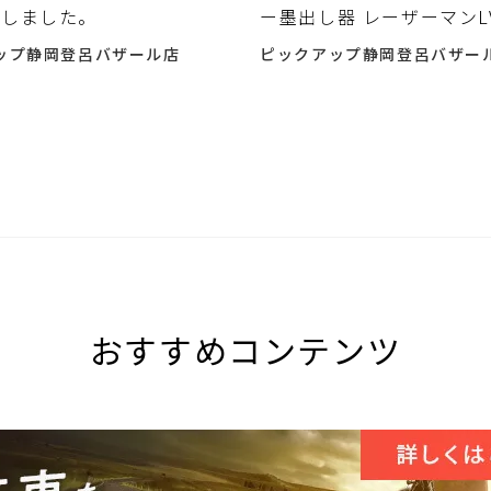
致しました。
ー墨出し器 レーザーマンLV
をお買取させて頂きまし
ップ静岡登呂バザール店
ピックアップ静岡登呂バザー
おすすめコンテンツ