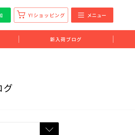
加
Y!ショッピング
メニュー
新入荷ブログ
ログ