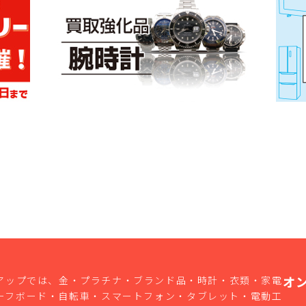
オ
アップでは、金・プラチナ・ブランド品・時計・衣類・家電
ーフボード・自転車・スマートフォン・タブレット・電動工