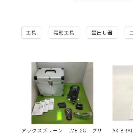
工具
電動工具
墨出し器
アックスブレーン LVE-8G グリ
AX BR