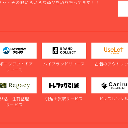
ちゃ・その他いろいろな商品を取り扱ってます！！
ポーツアウトドア
ハイブランドリユース
古着のアウトレ
リユース
終活・生前整理
引越＋買取サービス
ドレスレンタ
サービス