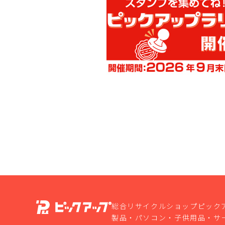
総合リサイクルショップピック
製品・パソコン・子供用品・サ