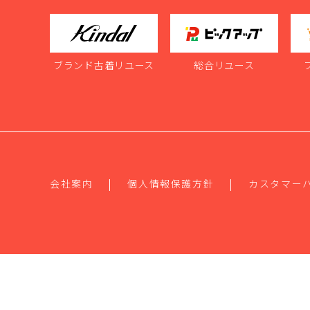
ブランド古着リユース
総合リユース
会社案内
個人情報保護方針
カスタマー