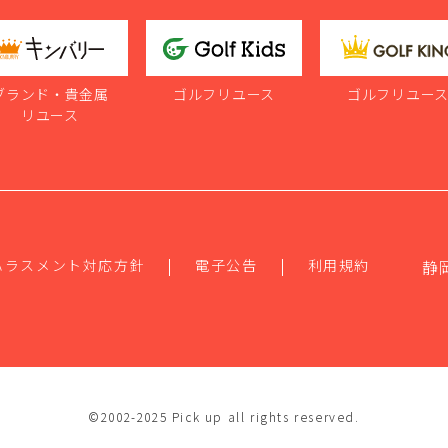
ブランド・貴金属
ゴルフリユース
ゴルフリユー
リユース
ハラスメント対応方針
電子公告
利用規約
静
©2002-2025 Pick up all rights reserved.