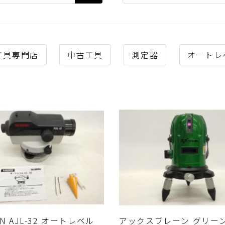
工具専門店
中古工具
測定器
オートレ
AIN AJL-32 オートレベル
アックスブレーン グリー