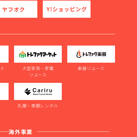
ット
大型家具・家電
楽器リユース
リユース
ル
礼服・喪服レンタル
海外事業