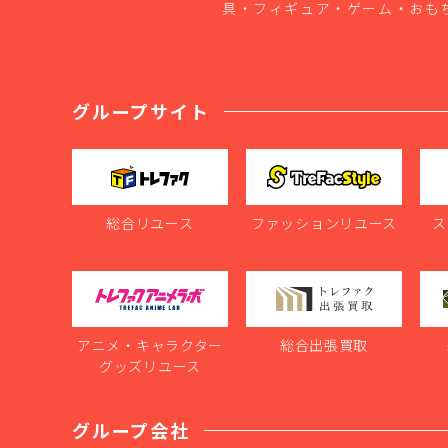
具・フィギュア・ゲーム・おも
グループサイト
総合リユース
ファッションリユース
ス
アニメ・キャラクター
総合出張買取
グッズリユース
グループ会社