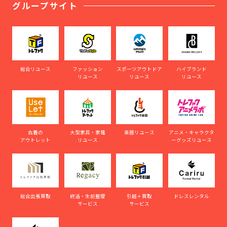
グループサイト
総合リユース
ファッション
スポーツアウトドア
ハイブランド
リユース
リユース
リユース
古着の
大型家具・家電
楽器リユース
アニメ・キャラクタ
アウトレット
リユース
ーグッズリユース
総合出張買取
終活・生前整理
引越＋買取
ドレスレンタル
サービス
サービス