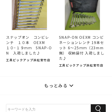
スナップオン コンビレ
SNAP-ON OEXM コンビ
ンチ １０本 OEXM
ネーションレンチ 19本セ
１０−１９ｍｍ SNAP-O
ット 6〜25ｍｍ（23mm
N 入荷しました♪
無） 収納袋付 入荷しまし
た♪
工具ピックアップ浜松宮竹店
工具ピックアップ浜松宮竹店
もっとみる