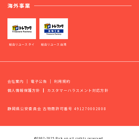
海外事業
総合リユース タイ
総合リユース 台湾
会社案内
電子公告
利用規約
個人情報保護方針
カスタマーハラスメント対応方針
静岡県公安委員会 古物商許可番号 491270002808
©2002-2025 Pick up all rights reserved.