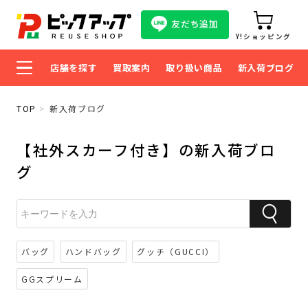
友だち追加
Y!ショッピング
店舗を探す
買取案内
取り扱い商品
新入荷ブログ
TOP
新入荷ブログ
【社外スカーフ付き】の新入荷ブロ
グ
バッグ
ハンドバッグ
グッチ（GUCCI）
GGスプリーム