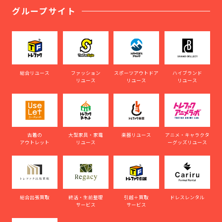
グループサイト
総合リユース
ファッション
スポーツアウトドア
ハイブランド
リユース
リユース
リユース
古着の
大型家具・家電
楽器リユース
アニメ・キャラクタ
アウトレット
リユース
ーグッズリユース
総合出張買取
終活・生前整理
引越＋買取
ドレスレンタル
サービス
サービス