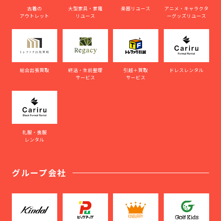
古着の
大型家具・家電
楽器リユース
アニメ・キャラクタ
アウトレット
リユース
ーグッズリユース
総合出張買取
終活・生前整理
引越＋買取
ドレスレンタル
サービス
サービス
礼服・喪服
レンタル
グループ会社