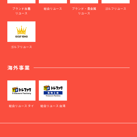
ブランド古着
総合リユース
ブランド・貴金属
ゴルフリユース
リユース
リユース
ゴルフリユース
海外事業
総合リユース タイ
総合リユース 台湾