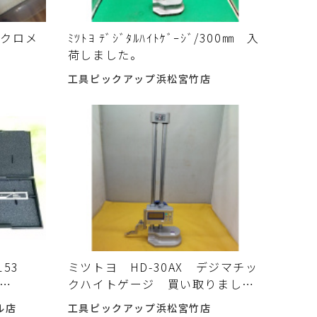
イクロメ
ﾐﾂﾄﾖ ﾃﾞｼﾞﾀﾙﾊｲﾄｹﾞｰｼﾞ/300㎜ 入
荷しました。
工具ピックアップ浜松宮竹店
153
ミツトヨ HD-30AX デジマチッ
クハイトゲージ 買い取りまし
た。
た。
ル店
工具ピックアップ浜松宮竹店