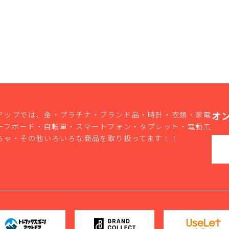
オ
アップでは、金・プラチナ・ブランド品・時計・衣類・家電
ーフボード・自転車・スマートフォン・タブレット・電動工
ちゃ・その他いろいろな商品を取り扱ってます！！