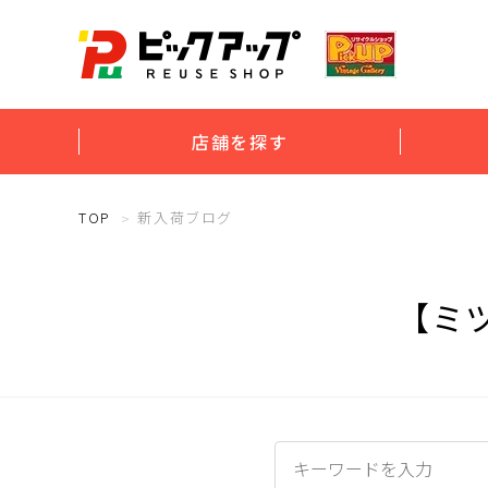
店舗を探す
TOP
新入荷ブログ
【ミツ