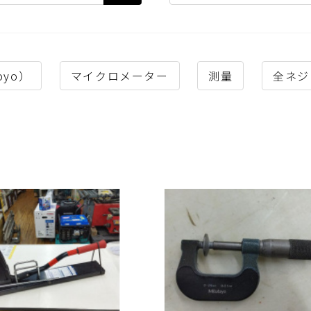
oyo）
マイクロメーター
測量
全ネジ