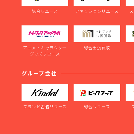
総合リユース
ファッションリユース
ス
アニメ・キャラクター
総合出張買取
グッズリユース
グループ会社
ブランド古着リユース
総合リユース