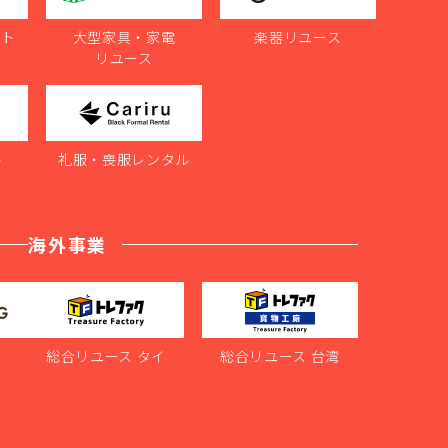
ット
大型家具・家電
楽器リユース
リユース
ル
礼服・喪服レンタル
海外事業
ス
総合リユース タイ
総合リユース 台湾