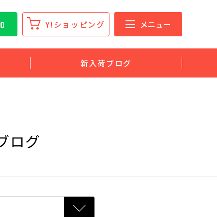
加
Y!ショッピング
メニュー
新入荷ブログ
荷ブログ