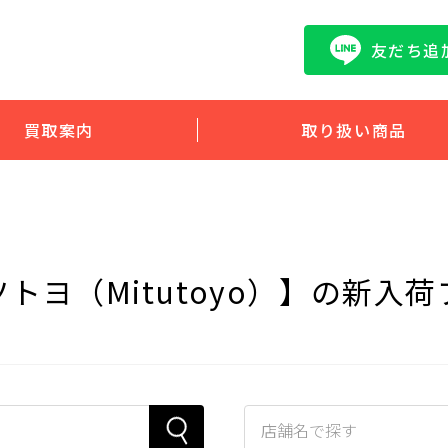
友だち追
買取案内
取り扱い商品
トヨ（Mitutoyo）】の新入