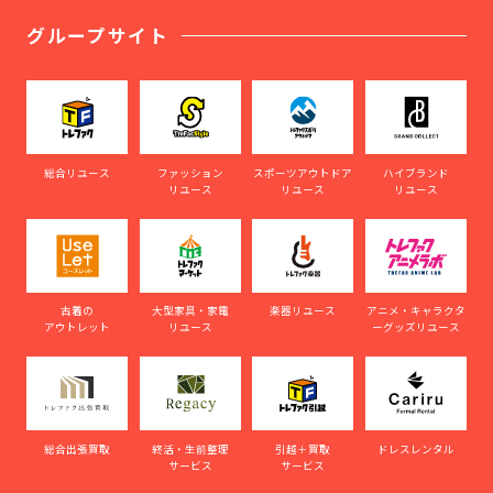
グループサイト
総合リユース
ファッション
スポーツアウトドア
ハイブランド
リユース
リユース
リユース
古着の
大型家具・家電
楽器リユース
アニメ・キャラクタ
アウトレット
リユース
ーグッズリユース
総合出張買取
終活・生前整理
引越＋買取
ドレスレンタル
サービス
サービス