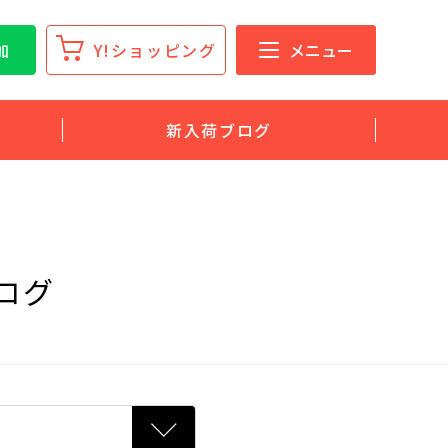
加
Y!ショッピング
メニュー
新入荷ブログ
ログ