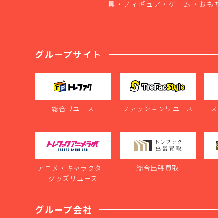
具・フィギュア・ゲーム・おも
グループサイト
総合リユース
ファッションリユース
ス
アニメ・キャラクター
総合出張買取
グッズリユース
グループ会社