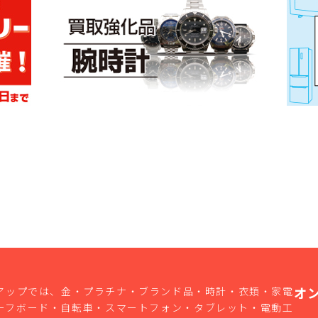
オ
アップでは、金・プラチナ・ブランド品・時計・衣類・家電
ーフボード・自転車・スマートフォン・タブレット・電動工