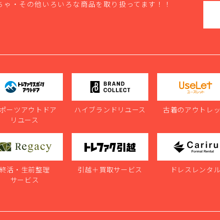
ちゃ・その他いろいろな商品を取り扱ってます！！
ポーツアウトドア
ハイブランドリユース
古着のアウトレ
リユース
終活・生前整理
引越＋買取サービス
ドレスレンタ
サービス