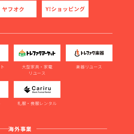
ット
大型家具・家電
楽器リユース
リユース
ル
礼服・喪服レンタル
海外事業