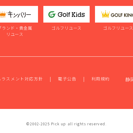
ブランド・貴金属
ゴルフリユース
ゴルフリユー
リユース
ハラスメント対応方針
電子公告
利用規約
静
©2002-2025 Pick up all rights reserved.