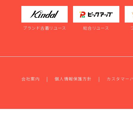
ブランド古着リユース
総合リユース
会社案内
個人情報保護方針
カスタマー