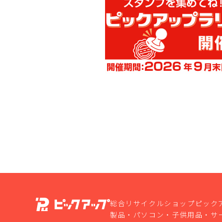
総合リサイクルショップピック
製品・パソコン・子供用品・サ