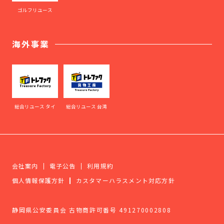
ゴルフリユース
海外事業
総合リユース タイ
総合リユース 台湾
会社案内
電子公告
利用規約
個人情報保護方針
カスタマーハラスメント対応方針
静岡県公安委員会 古物商許可番号 491270002808