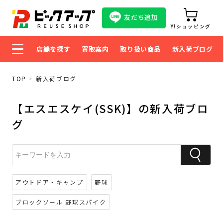
友だち追加
Y!ショッピング
店舗を探す
買取案内
取り扱い商品
新入荷ブログ
TOP
新入荷ブログ
【エスエスケイ(SSK)】の新入荷ブロ
グ
アウトドア・キャンプ
野球
ブロックソール 野球スパイク