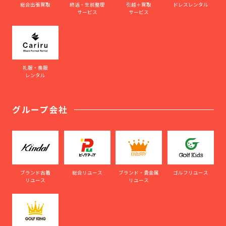
総合出張買取
終活・生前整理
引越＋買取
ドレスレンタル
サービス
サービス
礼服・喪服
レンタル
グループ会社
ブランド古着
総合リユース
ブランド・貴金属
ゴルフリユース
リユース
リユース