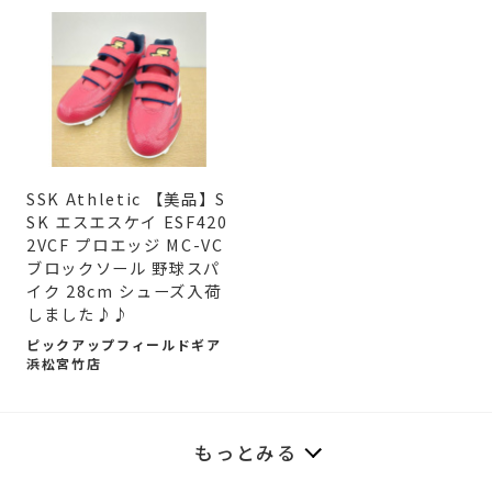
SSK Athletic 【美品】S
SK エスエスケイ ESF420
2VCF プロエッジ MC-VC
ブロックソール 野球スパ
イク 28cm シューズ入荷
しました♪♪
ピックアップフィールドギア
浜松宮竹店
もっとみる