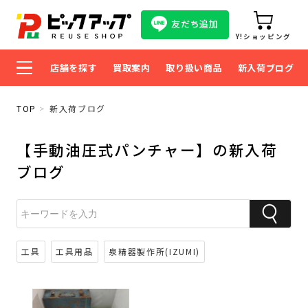
友だち追加
Y!ショッピング
店舗を探す
買取案内
取り扱い商品
新入荷ブログ
TOP
新入荷ブログ
【手動油圧式パンチャー】の新入荷
ブログ
工具
工具用品
泉精器製作所(IZUMI)