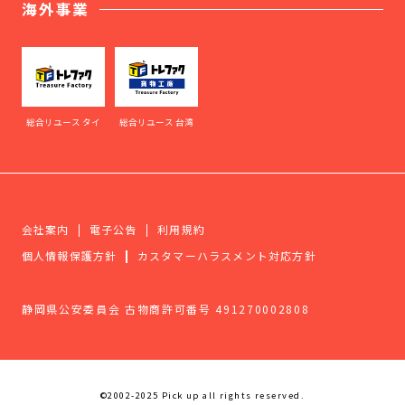
海外事業
総合リユース タイ
総合リユース 台湾
会社案内
電子公告
利用規約
個人情報保護方針
カスタマーハラスメント対応方針
静岡県公安委員会 古物商許可番号 491270002808
©2002-2025 Pick up all rights reserved.