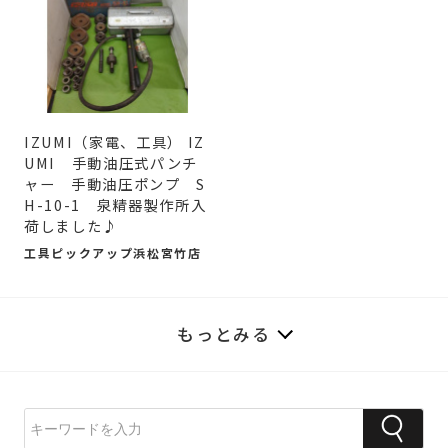
IZUMI（家電、工具） IZ
UMI 手動油圧式パンチ
ャー 手動油圧ポンプ S
H-10-1 泉精器製作所入
荷しました♪
工具ピックアップ浜松宮竹店
もっとみる