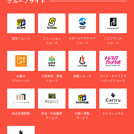
グループサイト
総合リユース
ファッション
スポーツアウトドア
ハイブランド
リユース
リユース
リユース
古着の
大型家具・家電
楽器リユース
アニメ・キャラクタ
アウトレット
リユース
ーグッズリユース
総合出張買取
終活・生前整理
引越＋買取
ドレスレンタル
サービス
サービス